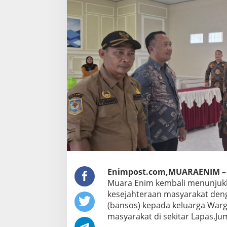
Enimpost.com,MUARAENIM 
Muara Enim kembali menunjuk
kesejahteraan masyarakat den
(bansos) kepada keluarga War
masyarakat di sekitar Lapas.Ju