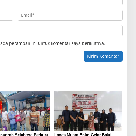
pada peramban ini untuk komentar saya berikutnya.
nugrah Sejahtera Perkuat
Lapas Muara Enim Gelar Bakti