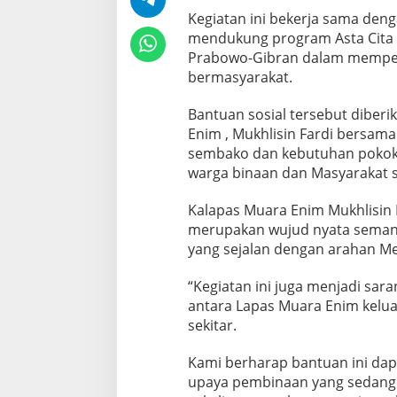
Kegiatan ini bekerja sama denga
mendukung program Asta Cita 
Prabowo-Gibran dalam mempe
bermasyarakat.
Bantuan sosial tersebut diber
Enim , Mukhlisin Fardi bersam
sembako dan kebutuhan pokok 
warga binaan dan Masyarakat se
Kalapas Muara Enim Mukhlisin 
merupakan wujud nyata semang
yang sejalan dengan arahan Me
“Kegiatan ini juga menjadi sar
antara Lapas Muara Enim kelu
sekitar.
Kami berharap bantuan ini d
upaya pembinaan yang sedang b