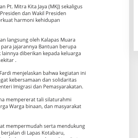
n Pt. Mitra Kita Jaya (MKJ) sekaligus
Presiden dan Wakil Presiden
rkuat harmoni kehidupan
ikan langsung oleh Kalapas Muara
a para jajarannya Bantuan berupa
lainnya diberikan kepada keluarga
kitar .
Fardi menjelaskan bahwa kegiatan ini
at kebersamaan dan solidaritas
nteri Imigrasi dan Pemasyarakatan.
ana mempererat tali silaturahmi
arga Warga binaan, dan masyarakat
apat mempermudah serta mendukung
erjalan di Lapas Kotabaru,