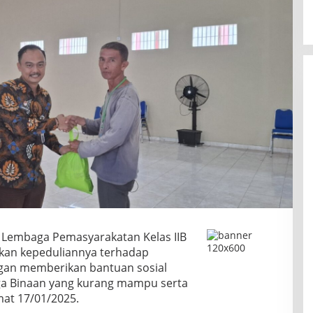
–
Lembaga Pemasyarakatan Kelas IIB
kan kepeduliannya terhadap
gan memberikan bantuan sosial
ga Binaan yang kurang mampu serta
mat 17/01/2025.