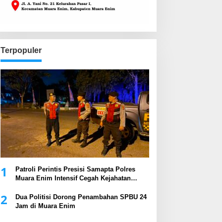
Terpopuler
1
Patroli Perintis Presisi Samapta Polres
Muara Enim Intensif Cegah Kejahatan
Malam Hari
2
Dua Politisi Dorong Penambahan SPBU 24
Jam di Muara Enim