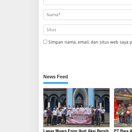
Simpan nama, email, dan situs web saya 
News Feed
Lapas Muara Enim Ikuti Aksi Bersih
PT Bara A