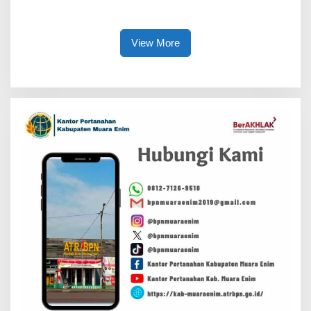
Bersama
Sembako untuk Warga
View More