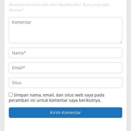
Alamat email Anda tidak akan dipublikasikan.
Ruas yang wajib
ditandai
*
Simpan nama, email, dan situs web saya pada
peramban ini untuk komentar saya berikutnya.