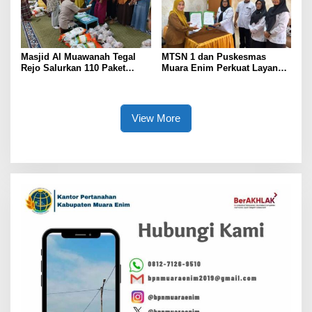
Masjid Al Muawanah Tegal
MTSN 1 dan Puskesmas
Rejo Salurkan 110 Paket
Muara Enim Perkuat Layanan
Sembako untuk Warga
Kesehatan
View More