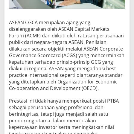
ASEAN CGCA merupakan ajang yang
diselenggarakan oleh ASEAN Capital Markets
Forum (ACMF) dan diikuti oleh ratusan perusahaan
publik dari negara-negara ASEAN. Penilaian
dilakukan secara objektif melalui ASEAN Corporate
Governance Scorecard (ACGS) yang mencerminkan
kepatuhan terhadap prinsip-prinsip GCG yang
diakui di regional ASEAN yang mengadopsi best
practice internasional seperti diantaranya standar
yang ditetapkan oleh Organization for Economic
Co-operation and Development (OECD).
Prestasi ini tidak hanya memperkuat posisi PTBA
sebagai perusahaan yang profesional dan
berintegritas, tetapi juga menjadi salah satu
pendorong utama dalam menciptakan
kepercayaan investor serta meningkatkan nilai
jangka panjang bagi seluruh pemangku