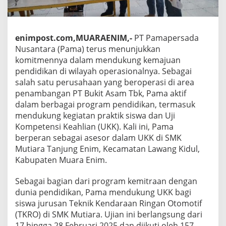
enimpost.com,MUARAENIM,-
PT Pamapersada
Nusantara (Pama) terus menunjukkan
komitmennya dalam mendukung kemajuan
pendidikan di wilayah operasionalnya. Sebagai
salah satu perusahaan yang beroperasi di area
penambangan PT Bukit Asam Tbk, Pama aktif
dalam berbagai program pendidikan, termasuk
mendukung kegiatan praktik siswa dan Uji
Kompetensi Keahlian (UKK). Kali ini, Pama
berperan sebagai asesor dalam UKK di SMK
Mutiara Tanjung Enim, Kecamatan Lawang Kidul,
Kabupaten Muara Enim.
Sebagai bagian dari program kemitraan dengan
dunia pendidikan, Pama mendukung UKK bagi
siswa jurusan Teknik Kendaraan Ringan Otomotif
(TKRO) di SMK Mutiara. Ujian ini berlangsung dari
17 hingga 28 Februari 2025 dan diikuti oleh 157