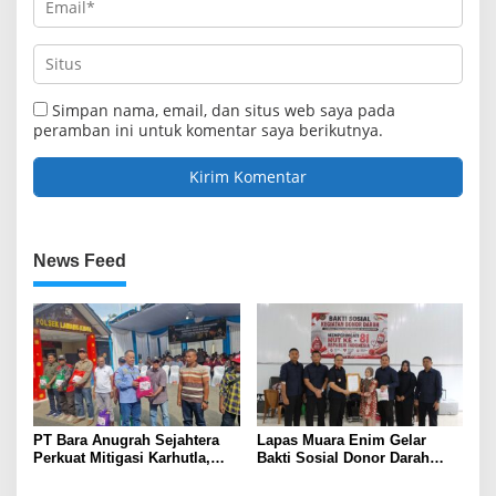
Simpan nama, email, dan situs web saya pada
peramban ini untuk komentar saya berikutnya.
News Feed
PT Bara Anugrah Sejahtera
Lapas Muara Enim Gelar
Perkuat Mitigasi Karhutla,
Bakti Sosial Donor Darah
Bersinergi dengan Polsek
dalam Rangka Memperingati
Lawang Kidul Edukasi Warga
HUT ke-81 Republik Indonesia