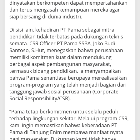
dinyatakan berkompeten dapat mempertahankan
dan terus mengasah kemampuan mereka agar
siap bersaing di dunia industri.
Di sisi lain, kehadiran PT Pama sebagai mitra
pendidikan tidak terbatas pada dukungan teknis
semata. CSR Officer PT Pama SSBA, Joko Budi
Santoso, S.Hut, menegaskan bahwa perusahaan
memiliki komitmen kuat dalam mendukung
berbagai aspek pembangunan masyarakat,
termasuk bidang pendidikan. Ia menyampaikan
bahwa Pama senantiasa berupaya merealisasikan
program-program yang telah menjadi bagian dari
tanggung jawab sosial perusahaan (Corporate
Social Responsibility/CSR).
“Pama tetap berkomitmen untuk selalu peduli
terhadap lingkungan sekitar. Melalui program CSR,
kami ingin memastikan bahwa keberadaan PT
Pama di Tanjung Enim membawa manfaat nyata
bagi masyarakat. Dukungan kami tidak hanya