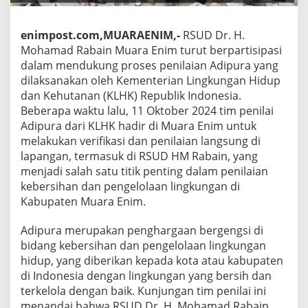
enimpost.com,MUARAENIM,-
RSUD Dr. H.
Mohamad Rabain Muara Enim turut berpartisipasi
dalam mendukung proses penilaian Adipura yang
dilaksanakan oleh Kementerian Lingkungan Hidup
dan Kehutanan (KLHK) Republik Indonesia.
Beberapa waktu lalu, 11 Oktober 2024 tim penilai
Adipura dari KLHK hadir di Muara Enim untuk
melakukan verifikasi dan penilaian langsung di
lapangan, termasuk di RSUD HM Rabain, yang
menjadi salah satu titik penting dalam penilaian
kebersihan dan pengelolaan lingkungan di
Kabupaten Muara Enim.
Adipura merupakan penghargaan bergengsi di
bidang kebersihan dan pengelolaan lingkungan
hidup, yang diberikan kepada kota atau kabupaten
di Indonesia dengan lingkungan yang bersih dan
terkelola dengan baik. Kunjungan tim penilai ini
menandai bahwa RSUD Dr. H. Mohamad Rabain