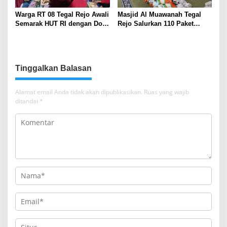
Warga RT 08 Tegal Rejo Awali
Masjid Al Muawanah Tegal
Semarak HUT RI dengan Doa
Rejo Salurkan 110 Paket
Bersama
Sembako untuk Warga
Tinggalkan Balasan
Alamat email Anda tidak akan dipublikasikan.
Ruas yang wajib
ditandai
*