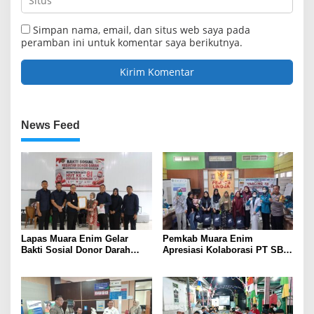
Simpan nama, email, dan situs web saya pada
peramban ini untuk komentar saya berikutnya.
News Feed
Lapas Muara Enim Gelar
Pemkab Muara Enim
Bakti Sosial Donor Darah
Apresiasi Kolaborasi PT SBS
dalam Rangka Memperingati
Dukung Skrining TBC bagi
HUT ke-81 Republik Indonesia
Warga Sekitar Tambang