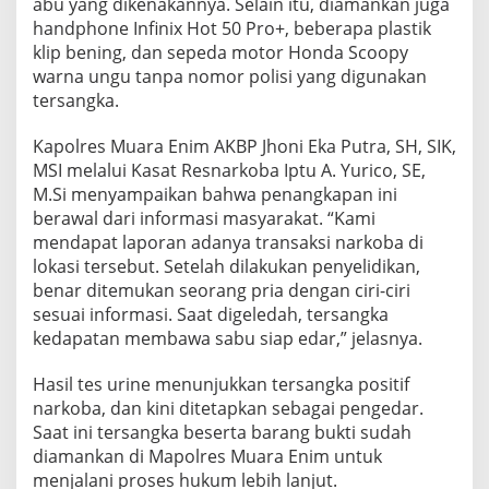
abu yang dikenakannya. Selain itu, diamankan juga
handphone Infinix Hot 50 Pro+, beberapa plastik
klip bening, dan sepeda motor Honda Scoopy
warna ungu tanpa nomor polisi yang digunakan
tersangka.
Kapolres Muara Enim AKBP Jhoni Eka Putra, SH, SIK,
MSI melalui Kasat Resnarkoba Iptu A. Yurico, SE,
M.Si menyampaikan bahwa penangkapan ini
berawal dari informasi masyarakat. “Kami
mendapat laporan adanya transaksi narkoba di
lokasi tersebut. Setelah dilakukan penyelidikan,
benar ditemukan seorang pria dengan ciri-ciri
sesuai informasi. Saat digeledah, tersangka
kedapatan membawa sabu siap edar,” jelasnya.
Hasil tes urine menunjukkan tersangka positif
narkoba, dan kini ditetapkan sebagai pengedar.
Saat ini tersangka beserta barang bukti sudah
diamankan di Mapolres Muara Enim untuk
menjalani proses hukum lebih lanjut.