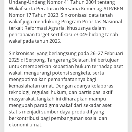
Undang-Undang Nomor 41 Tahun 2004 tentang
Wakaf serta Peraturan Bersama Kemenag-ATR/BPN
Nomor 17 Tahun 2023. Sinkronisasi data tanah
wakaf juga mendukung Program Prioritas Nasional
terkait Reformasi Agraria, khususnya dalam
pencapaian target sertifikasi 73.049 bidang tanah
wakaf pada tahun 2025.
Sinkronisasi yang berlangsung pada 26–27 Februari
2025 di Serpong, Tangerang Selatan, ini bertujuan
untuk memberikan kepastian hukum terhadap aset
wakaf, mengurangi potensi sengketa, serta
mengoptimalkan pemanfaatannya bagi
kemaslahatan umat. Dengan adanya kolaborasi
teknologi, regulasi hukum, dan partisipasi aktif
masyarakat, langkah ini diharapkan mampu
mengubah paradigma wakaf dari sekadar aset
statis menjadi sumber daya produktif yang
berkontribusi bagi pembangunan sosial dan
ekonomi umat.