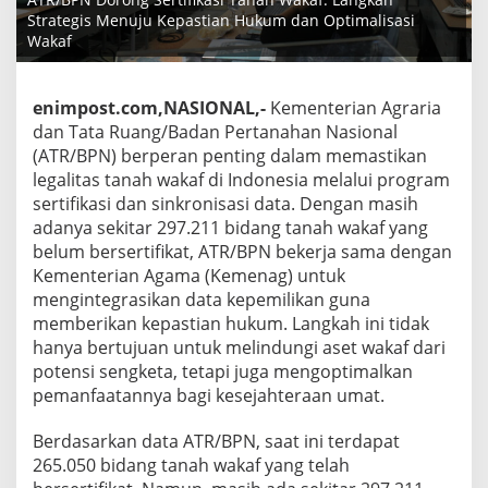
Strategis Menuju Kepastian Hukum dan Optimalisasi
Wakaf
enimpost.com,NASIONAL,-
Kementerian Agraria
dan Tata Ruang/Badan Pertanahan Nasional
(ATR/BPN) berperan penting dalam memastikan
legalitas tanah wakaf di Indonesia melalui program
sertifikasi dan sinkronisasi data. Dengan masih
adanya sekitar 297.211 bidang tanah wakaf yang
belum bersertifikat, ATR/BPN bekerja sama dengan
Kementerian Agama (Kemenag) untuk
mengintegrasikan data kepemilikan guna
memberikan kepastian hukum. Langkah ini tidak
hanya bertujuan untuk melindungi aset wakaf dari
potensi sengketa, tetapi juga mengoptimalkan
pemanfaatannya bagi kesejahteraan umat.
Berdasarkan data ATR/BPN, saat ini terdapat
265.050 bidang tanah wakaf yang telah