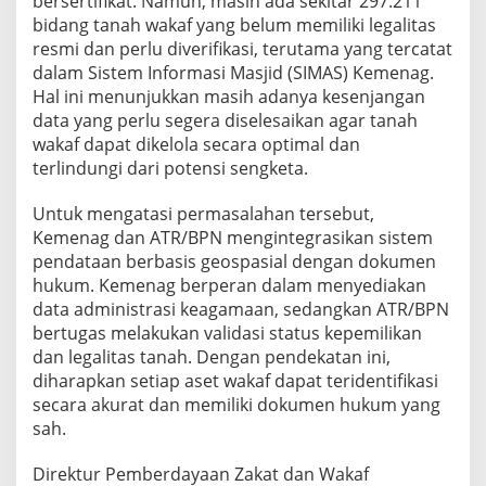
bersertifikat. Namun, masih ada sekitar 297.211
bidang tanah wakaf yang belum memiliki legalitas
resmi dan perlu diverifikasi, terutama yang tercatat
dalam Sistem Informasi Masjid (SIMAS) Kemenag.
Hal ini menunjukkan masih adanya kesenjangan
data yang perlu segera diselesaikan agar tanah
wakaf dapat dikelola secara optimal dan
terlindungi dari potensi sengketa.
Untuk mengatasi permasalahan tersebut,
Kemenag dan ATR/BPN mengintegrasikan sistem
pendataan berbasis geospasial dengan dokumen
hukum. Kemenag berperan dalam menyediakan
data administrasi keagamaan, sedangkan ATR/BPN
bertugas melakukan validasi status kepemilikan
dan legalitas tanah. Dengan pendekatan ini,
diharapkan setiap aset wakaf dapat teridentifikasi
secara akurat dan memiliki dokumen hukum yang
sah.
Direktur Pemberdayaan Zakat dan Wakaf