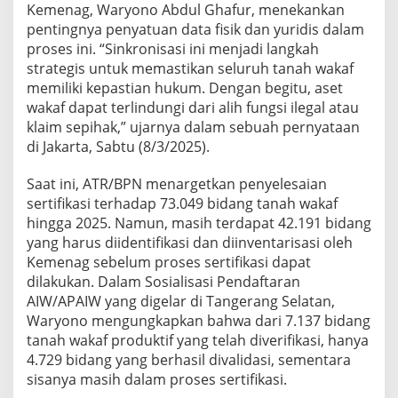
Kemenag, Waryono Abdul Ghafur, menekankan
pentingnya penyatuan data fisik dan yuridis dalam
proses ini. “Sinkronisasi ini menjadi langkah
strategis untuk memastikan seluruh tanah wakaf
memiliki kepastian hukum. Dengan begitu, aset
wakaf dapat terlindungi dari alih fungsi ilegal atau
klaim sepihak,” ujarnya dalam sebuah pernyataan
di Jakarta, Sabtu (8/3/2025).
Saat ini, ATR/BPN menargetkan penyelesaian
sertifikasi terhadap 73.049 bidang tanah wakaf
hingga 2025. Namun, masih terdapat 42.191 bidang
yang harus diidentifikasi dan diinventarisasi oleh
Kemenag sebelum proses sertifikasi dapat
dilakukan. Dalam Sosialisasi Pendaftaran
AIW/APAIW yang digelar di Tangerang Selatan,
Waryono mengungkapkan bahwa dari 7.137 bidang
tanah wakaf produktif yang telah diverifikasi, hanya
4.729 bidang yang berhasil divalidasi, sementara
sisanya masih dalam proses sertifikasi.