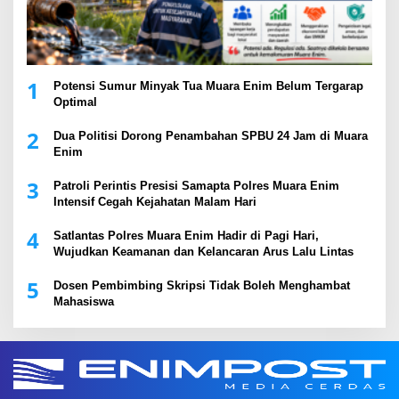
1
Potensi Sumur Minyak Tua Muara Enim Belum Tergarap
Optimal
2
Dua Politisi Dorong Penambahan SPBU 24 Jam di Muara
Enim
3
Patroli Perintis Presisi Samapta Polres Muara Enim
Intensif Cegah Kejahatan Malam Hari
4
Satlantas Polres Muara Enim Hadir di Pagi Hari,
Wujudkan Keamanan dan Kelancaran Arus Lalu Lintas
5
Dosen Pembimbing Skripsi Tidak Boleh Menghambat
Mahasiswa