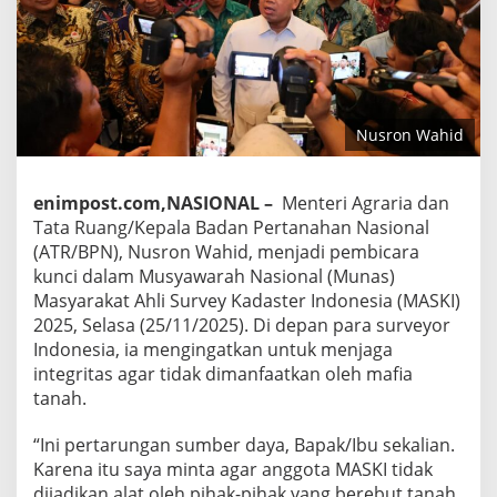
Nusron Wahid
enimpost.com,NASIONAL –
Menteri Agraria dan
Tata Ruang/Kepala Badan Pertanahan Nasional
(ATR/BPN), Nusron Wahid, menjadi pembicara
kunci dalam Musyawarah Nasional (Munas)
Masyarakat Ahli Survey Kadaster Indonesia (MASKI)
2025, Selasa (25/11/2025). Di depan para surveyor
Indonesia, ia mengingatkan untuk menjaga
integritas agar tidak dimanfaatkan oleh mafia
tanah.
“Ini pertarungan sumber daya, Bapak/Ibu sekalian.
Karena itu saya minta agar anggota MASKI tidak
dijadikan alat oleh pihak-pihak yang berebut tanah