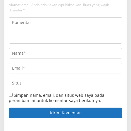
Alamat email Anda tidak akan dipublikasikan.
Ruas yang wajib
ditandai
*
Simpan nama, email, dan situs web saya pada
peramban ini untuk komentar saya berikutnya.