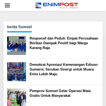
Lewati
ke
konten
berita Sumsel
Responsif dan Peduli: Empat Perusahaan
Berikan Dampak Positif bagi Warga
Karang Raja
Demokrat Apresiasi Kemenangan Edison-
Sumarni, Serukan Sinergi untuk Muara
Enim Lebih Maju
Pemprov Sumsel Gelar Operasi Mata
Gratis Untuk Masyarakat