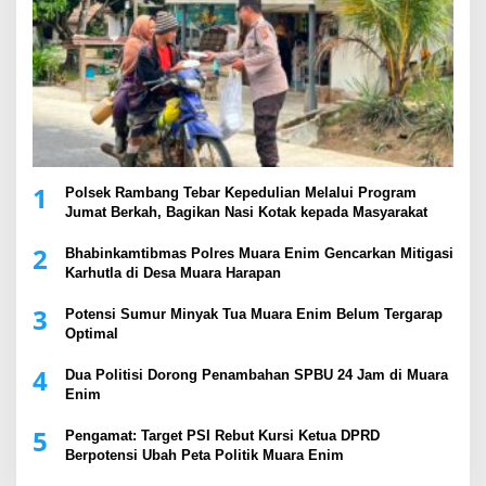
1
Polsek Rambang Tebar Kepedulian Melalui Program
Jumat Berkah, Bagikan Nasi Kotak kepada Masyarakat
2
Bhabinkamtibmas Polres Muara Enim Gencarkan Mitigasi
Karhutla di Desa Muara Harapan
3
Potensi Sumur Minyak Tua Muara Enim Belum Tergarap
Optimal
4
Dua Politisi Dorong Penambahan SPBU 24 Jam di Muara
Enim
5
Pengamat: Target PSI Rebut Kursi Ketua DPRD
Berpotensi Ubah Peta Politik Muara Enim