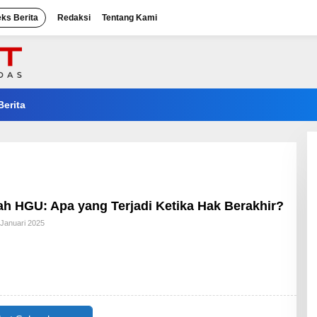
eks Berita
Redaksi
Tentang Kami
Berita
h HGU: Apa yang Terjadi Ketika Hak Berakhir?
Oleh
 Januari 2025
Admin_ep