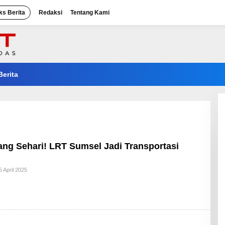
ks Berita
Redaksi
Tentang Kami
Berita
ng Sehari! LRT Sumsel Jadi Transportasi
Oleh
5 April 2025
Admin_ep