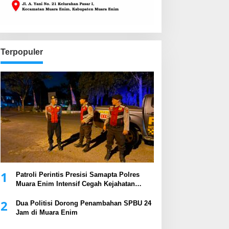
Terpopuler
1
Patroli Perintis Presisi Samapta Polres
Muara Enim Intensif Cegah Kejahatan
Malam Hari
2
Dua Politisi Dorong Penambahan SPBU 24
Jam di Muara Enim