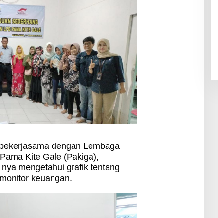
 bekerjasama dengan Lembaga
Pama Kite Gale (Pakiga),
nya mengetahui grafik tentang
emonitor keuangan.