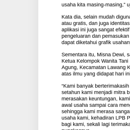
usaha kita masing-masing,” u
Kata dia, selain mudah diguna
atau gratis, dan juga identit
aplikasi ini juga sangat efekt
pengeluaran dan pemasukan d
dapat diketahui grafik usahan
Sementara itu, Misna Dewi, 
Ketua Kelompok Wanita Tani
Agung, Kecamatan Lawang Ki
atas ilmu yang didapat hari ini
“Kami banyak berterimakasih at
setahun kami menjadi mitra 
merasakan keuntungan, kami d
awal usaha sampai cara meng
sehingga kami merasa sang
usaha kami, kehadiran LPB 
bagi kami, sekali lagi terim