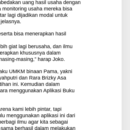
mbedakan uang hasil usaha dengan
 monitoring usaha mereka bisa
utar lagi dijadikan modal untuk
jelasnya.
serta bisa menerapkan hasil
bih giat lagi berusaha, dan ilmu
diterapkan khususnya dalam
asing-masing,” harap Joko.
elaku UMKM binaan Pama, yakni
yahputri dan Rara Brizky Asa
atihan ini. Kemudian dalam
ara menggunakan Aplikasi Buku
ena kami lebih pintar, tapi
lu menggunakan aplikasi ini dari
erbagi ilmu agar kita sebagai
sama berhasil dalam melakukan