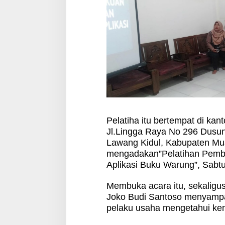
Pelatiha itu bertempat di kan
Jl.Lingga Raya No 296 Dusu
Lawang Kidul, Kabupaten M
mengadakan”Pelatihan Pem
Aplikasi Buku Warung”, Sabtu
Membuka acara itu, sekalig
Joko Budi Santoso menyampaik
pelaku usaha mengetahui ke