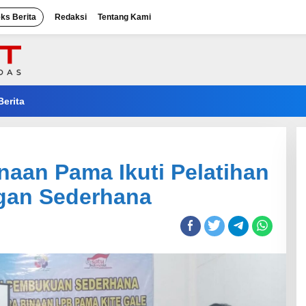
eks Berita
Redaksi
Tentang Kami
Berita
naan Pama Ikuti Pelatihan
an Sederhana