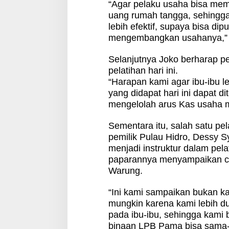
“Agar pelaku usaha bisa me
uang rumah tangga, sehingga
lebih efektif, supaya bisa dip
mengembangkan usahanya,” 
Selanjutnya Joko berharap pe
pelatihan hari ini.
“Harapan kami agar ibu-ibu le
yang didapat hari ini dapat 
mengelolah arus Kas usaha m
Sementara itu, salah satu p
pemilik Pulau Hidro, Dessy S
menjadi instruktur dalam pel
paparannya menyampaikan c
Warung.
“Ini kami sampaikan bukan kar
mungkin karena kami lebih du
pada ibu-ibu, sehingga kami b
binaan LPB Pama bisa sama-