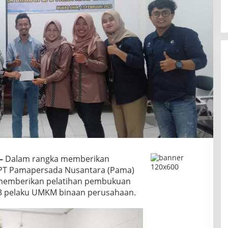
–
Dalam rangka memberikan
 PT Pamapersada Nusantara (Pama)
 memberikan pelatihan pembukuan
3 pelaku UMKM binaan perusahaan.