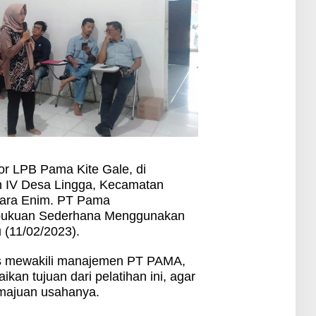
tor LPB Pama Kite Gale, di
n IV Desa Lingga, Kecamatan
uara Enim. PT Pama
bukuan Sederhana Menggunakan
 (11/02/2023).
us mewakili manajemen PT PAMA,
an tujuan dari pelatihan ini, agar
majuan usahanya.