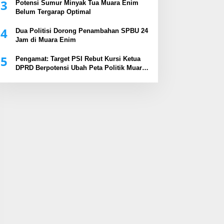
3
Potensi Sumur Minyak Tua Muara Enim
Belum Tergarap Optimal
4
Dua Politisi Dorong Penambahan SPBU 24
Jam di Muara Enim
5
Pengamat: Target PSI Rebut Kursi Ketua
DPRD Berpotensi Ubah Peta Politik Muara
Enim