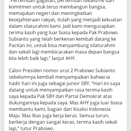
“Pertemuan gagasan, pertemuan idealisme dan
komitmen untuk terus membangun bangsa,
memajukan negeri dan meningkatkan
kesejahteraan rakyat, itulah yang menjadi kekuatan
dalam silaturahmi kami. Jadi kami mengucapkan
terima kasih yang luar biasa kepada Pak Prabowo
Subianto yang telah berkenan kembali datang ke
Pacitan ini, untuk bisa menyambung silaturahmi
dan sekali lagi membicarakan masa depan bangsa
kita lebih baik lagi,” lanjut AHY.
Calon Presiden nomor urut 2 Prabowo Subianto
sebelumnya kembali menyampaikan bahwa ia
hadir hari ini juga sebagai junior SBY. “Hari ini saya
datang untuk menyampaikan rasa terima kasih
saya kepada Pak SBY dan Partai Demokrat atas
dukungannya kepada saya. Mas AHY juga luar biasa
membantu kami, bagian dari Koalisi Indonesia
Maju. Mas Ibas juga kerja keras. Semua turun,
berkerja dengan sangat keras, terima kasih sekali
lagi,” tutur Prabowo.