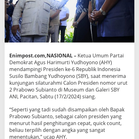
Enimpost.com,NASIONAL –
Ketua Umum Partai
Demokrat Agus Harimurti Yudhoyono (AHY)
mendampingi Presiden ke-6 Republik Indonesia
Susilo Bambang Yudhoyono (SBY), saat menerima
kunjungan silaturahmi Calon Presiden nomor urut
2 Prabowo Subianto di Museum dan Galeri SBY
ANI, Pacitan, Sabtu (17/2/2024) siang.
“Seperti yang tadi sudah disampaikan oleh Bapak
Prabowo Subianto, sebagai calon presiden yang
menurut hasil penghitungan cepat, quick count,
beliau terpilih dengan angka yang sangat
menentukan,” ucap AHY.