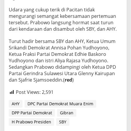
Udara yang cukup terik di Pacitan tidak
mengurangi semangat kebersamaan pertemuan
tersebut. Prabowo langsung hormat saat turun
dari kendaraan dan disambut oleh SBY, dan AHY.
Turut hadir bersama SBY dan AHY, Ketua Umum
Srikandi Demokrat Annisa Pohan Yudhoyono,
Ketua Fraksi Partai Demokrat Edhie Baskoro
Yudhoyono dan istri Aliya Rajasa Yudhoyono.
Sedangkan Prabowo didampingi oleh Ketua DPD
Partai Gerindra Sulawesi Utara Glenny Kairupan
dan Sjafrie Sjamsoeddin.(
red
)
Post Views:
2,591
AHY
DPC Partai Demokrat Muara Enim
DPP Partai Demokrat
Gibran
H Prabowo Presiden
SBY