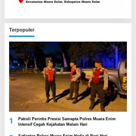
Terpopuler
1
Patroli Perintis Presisi Samapta Polres Muara Enim
Intensif Cegah Kejahatan Malam Hari
Satlantas Polres Muara Enim Hadir di Pagi Hari,