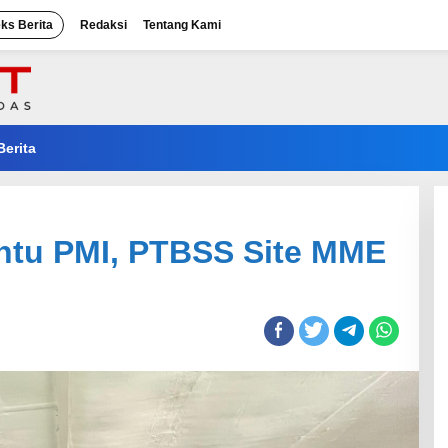
eks Berita
Redaksi
Tentang Kami
Berita
Bantu PMI, PTBSS Site MME