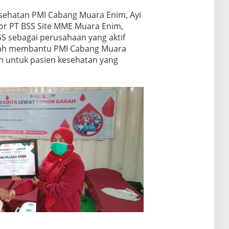
esehatan PMI Cabang Muara Enim, Ayi
tor PT BSS Site MME Muara Enim,
SS sebagai perusahaan yang aktif
rah membantu PMI Cabang Muara
 untuk pasien kesehatan yang