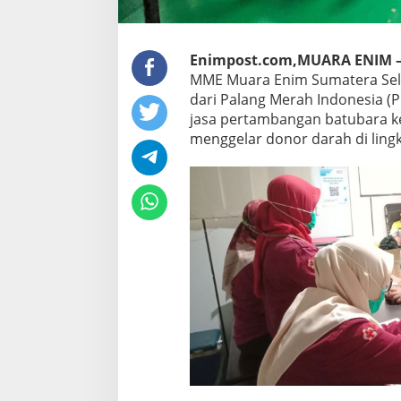
Enimpost.com,MUARA ENIM 
MME Muara Enim Sumatera Sel
dari Palang Merah Indonesia (P
jasa pertambangan batubara kel
menggelar donor darah di ling