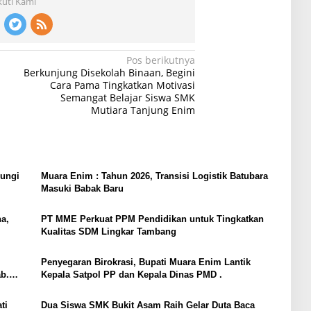
kuti Kami
Pos berikutnya
Berkunjung Disekolah Binaan, Begini
Cara Pama Tingkatkan Motivasi
Semangat Belajar Siswa SMK
Mutiara Tanjung Enim
jungi
Muara Enim : Tahun 2026, Transisi Logistik Batubara
Masuki Babak Baru
a,
PT MME Perkuat PPM Pendidikan untuk Tingkatkan
Kualitas SDM Lingkar Tambang
Penyegaran Birokrasi, Bupati Muara Enim Lantik
b.
Kepala Satpol PP dan Kepala Dinas PMD .
ti
Dua Siswa SMK Bukit Asam Raih Gelar Duta Baca