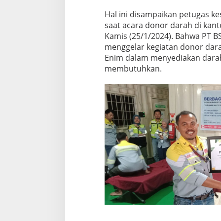
Hal ini disampaikan petugas k
saat acara donor darah di kan
Kamis (25/1/2024). Bahwa PT B
menggelar kegiatan donor da
Enim dalam menyediakan darah
membutuhkan.