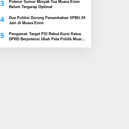
3
Potensi Sumur Minyak Tua Muara Enim
Belum Tergarap Optimal
4
Dua Politisi Dorong Penambahan SPBU 24
Jam di Muara Enim
5
Pengamat: Target PSI Rebut Kursi Ketua
DPRD Berpotensi Ubah Peta Politik Muara
Enim