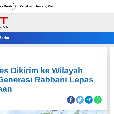
ks Berita
Redaksi
Tentang Kami
Berita
es Dikirim ke Wilayah
Generasi Rabbani Lepas
aan