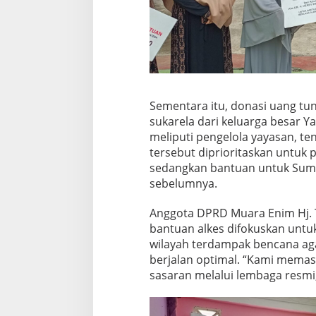
Sementara itu, donasi uang tu
sukarela dari keluarga besar 
meliputi pengelola yayasan, ten
tersebut diprioritaskan untuk
sedangkan bantuan untuk Sumat
sebelumnya.
Anggota DPRD Muara Enim Hj. Ti
bantuan alkes difokuskan unt
wilayah terdampak bencana ag
berjalan optimal. “Kami memas
sasaran melalui lembaga resmi,