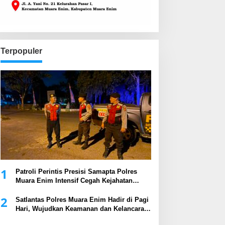
Terpopuler
1
Patroli Perintis Presisi Samapta Polres
Muara Enim Intensif Cegah Kejahatan
Malam Hari
2
Satlantas Polres Muara Enim Hadir di Pagi
Hari, Wujudkan Keamanan dan Kelancaran
Arus Lalu Lintas