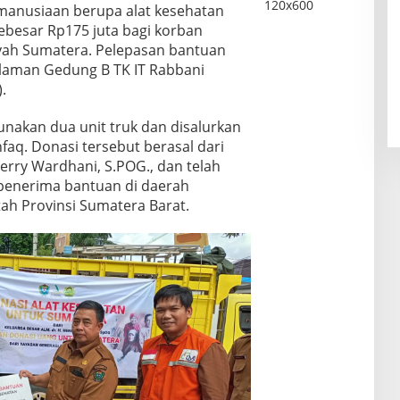
anusiaan berupa alat kesehatan
sebesar Rp175 juta bagi korban
ayah Sumatera. Pelepasan bantuan
halaman Gedung B TK IT Rabbani
.
nakan dua unit truk dan disalurkan
aq. Donasi tersebut berasal dari
erry Wardhani, S.POG., dan telah
penerima bantuan di daerah
h Provinsi Sumatera Barat.