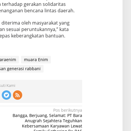
terhadap gerakan solidaritas
nanganan bencana lintas daerah.
a diterima oleh masyarakat yang
 sesuai peruntukannya,” kata
elepas keberangkatan bantuan.
araenim
muara Enim
san generasi rabbani
kuti Kami
Pos berikutnya
Bangga, Berjuang, Selamat: PT Bara
Anugrah Sejahtera Teguhkan
Kebersamaan Karyawan Lewat