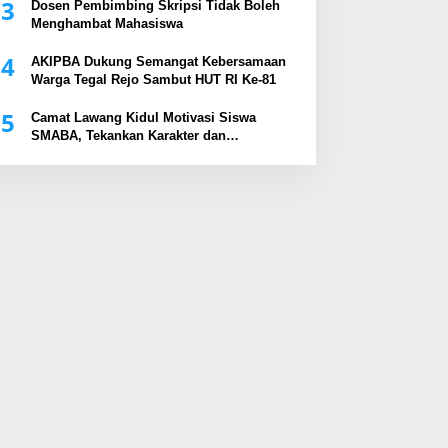
3
Dosen Pembimbing Skripsi Tidak Boleh
Menghambat Mahasiswa
4
AKIPBA Dukung Semangat Kebersamaan
Warga Tegal Rejo Sambut HUT RI Ke-81
5
Camat Lawang Kidul Motivasi Siswa
SMABA, Tekankan Karakter dan
Kepemimpinan Generasi Muda