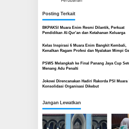
Perubahan
Posting Terkait
BKPAKSI Muara Enim Resmi Dilantik, Perkuat
Pendidikan Al-Qur’an dan Ketahanan Keluarga
Kelas Inspirasi 6 Muara Enim Bangkit Kembali,
Kenalkan Ragam Profesi dan Nyalakan Mimpi Ge
Muda
PSWS Melangkah ke Final Panang Jaya Cup Set
Menang Adu Penalti
Jokowi Direncanakan Hadiri Rakorda PSI Muara
Konsolidasi Organisasi Dikebut
Jangan Lewatkan