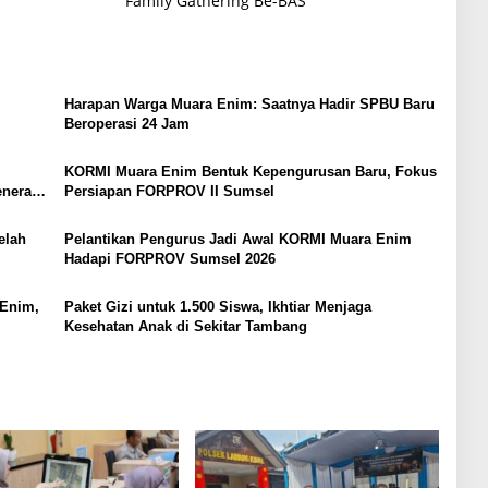
Family Gathering Be-BAS
Harapan Warga Muara Enim: Saatnya Hadir SPBU Baru
Beroperasi 24 Jam
KORMI Muara Enim Bentuk Kepengurusan Baru, Fokus
nerasi
Persiapan FORPROV II Sumsel
elah
Pelantikan Pengurus Jadi Awal KORMI Muara Enim
Hadapi FORPROV Sumsel 2026
 Enim,
Paket Gizi untuk 1.500 Siswa, Ikhtiar Menjaga
Kesehatan Anak di Sekitar Tambang