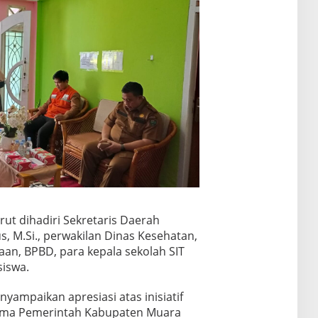
ut dihadiri Sekretaris Daerah
s, M.Si., perwakilan Dinas Kesehatan,
an, BPBD, para kepala sekolah SIT
siswa.
yampaikan apresiasi atas inisiatif
nama Pemerintah Kabupaten Muara