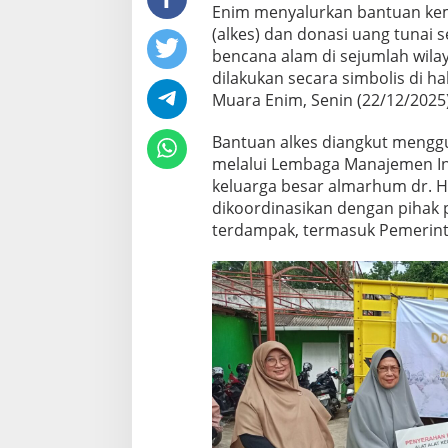
Enim menyalurkan bantuan kem
(alkes) dan donasi uang tunai 
bencana alam di sejumlah wil
dilakukan secara simbolis di 
Muara Enim, Senin (22/12/2025)
Bantuan alkes diangkut menggu
melalui Lembaga Manajemen Inf
keluarga besar almarhum dr. H
dikoordinasikan dengan pihak 
terdampak, termasuk Pemerinta