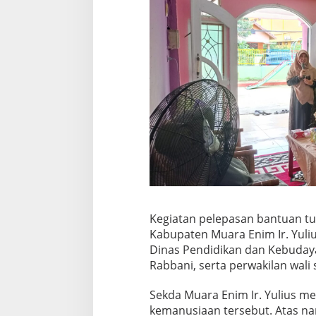
Kegiatan pelepasan bantuan tur
Kabupaten Muara Enim Ir. Yuliu
Dinas Pendidikan dan Kebudaya
Rabbani, serta perwakilan wali 
Sekda Muara Enim Ir. Yulius men
kemanusiaan tersebut. Atas 