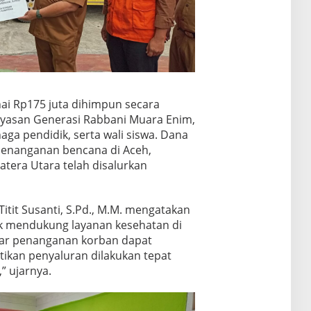
nai Rp175 juta dihimpun secara
Yayasan Generasi Rabbani Muara Enim,
aga pendidik, serta wali siswa. Dana
 penanganan bencana di Aceh,
era Utara telah disalurkan
tit Susanti, S.Pd., M.M. mengatakan
uk mendukung layanan kesehatan di
ar penanganan korban dapat
tikan penyaluran dilakukan tepat
” ujarnya.