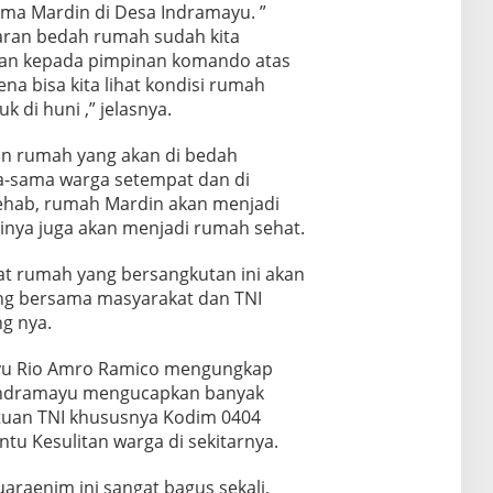
ma Mardin di Desa Indramayu. ”
saran bedah rumah sudah kita
kan kepada pimpinan komando atas
na bisa kita lihat kondisi rumah
 di huni ,” jelasnya.
an rumah yang akan di bedah
a-sama warga setempat dan di
rehab, rumah Mardin akan menjadi
ntinya juga akan menjadi rumah sehat.
kat rumah yang bersangkutan ini akan
ong bersama masyarakat dan TNI
g nya.
ayu Rio Amro Ramico mengungkap
Indramayu mengucapkan banyak
atuan TNI khususnya Kodim 0404
u Kesulitan warga di sekitarnya.
raenim ini sangat bagus sekali,