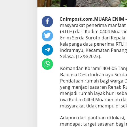
Enimpost.com,MUARA ENIM 
masyarakat penerima manfaat 
(RTLH) dari Kodim 0404 Muarae
Enim Serda Suroto dan Kepala 
kelapanga data penerima RTLH
Indramayu, Kecamatan Panang
Selasa, (12/8/2023).
Komandan Koramil 404-05 Tanj
Babinsa Desa Indramayu Serda
Pendataan rumah bagi warga 
yang menjadi sasaran Rehab R
menjadi rumah layak huni seba
nya Kodim 0404 Muaraenim dan
masyarakat tidak mampu di sek
Adapun dari pantuan di lokasi
mendapat target sasaran bagi 