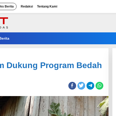
eks Berita
Redaksi
Tentang Kami
Berita
im Dukung Program Bedah