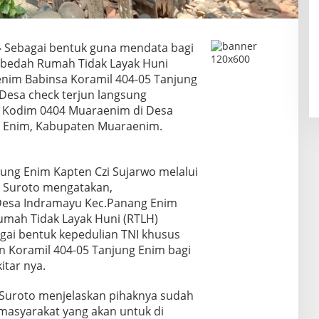
–
Sebagai bentuk guna mendata bagi
bedah Rumah Tidak Layak Huni
nim Babinsa Koramil 404-05 Tanjung
Desa check terjun langsung
 Kodim 0404 Muaraenim di Desa
 Enim, Kabupaten Muaraenim.
ung Enim Kapten Czi Sujarwo melalui
 Suroto mengatakan,
Desa Indramayu Kec.Panang Enim
umah Tidak Layak Huni (RTLH)
gai bentuk kepedulian TNI khusus
 Koramil 404-05 Tanjung Enim bagi
itar nya.
, Suroto menjelaskan pihaknya sudah
masyarakat yang akan untuk di