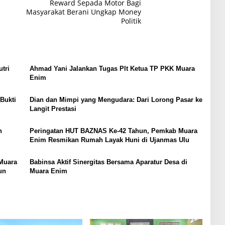
Reward Sepada Motor Bagi
Masyarakat Berani Ungkap Money
Politik
tri
Ahmad Yani Jalankan Tugas Plt Ketua TP PKK Muara
Enim
Bukti
Dian dan Mimpi yang Mengudara: Dari Lorong Pasar ke
Langit Prestasi
n
Peringatan HUT BAZNAS Ke-42 Tahun, Pemkab Muara
Enim Resmikan Rumah Layak Huni di Ujanmas Ulu
Muara
Babinsa Aktif Sinergitas Bersama Aparatur Desa di
un
Muara Enim