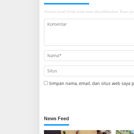
Alamat email Anda tidak akan dipublikasikan.
Ruas yan
Simpan nama, email, dan situs web saya 
News Feed