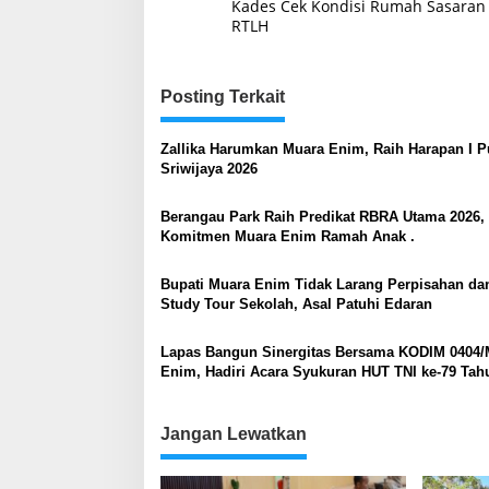
pos
Kades Cek Kondisi Rumah Sasaran
RTLH
Posting Terkait
Zallika Harumkan Muara Enim, Raih Harapan I Pu
Sriwijaya 2026
Berangau Park Raih Predikat RBRA Utama 2026, 
Komitmen Muara Enim Ramah Anak .
Bupati Muara Enim Tidak Larang Perpisahan da
Study Tour Sekolah, Asal Patuhi Edaran
Lapas Bangun Sinergitas Bersama KODIM 0404/
Enim, Hadiri Acara Syukuran HUT TNI ke-79 Tah
Jangan Lewatkan