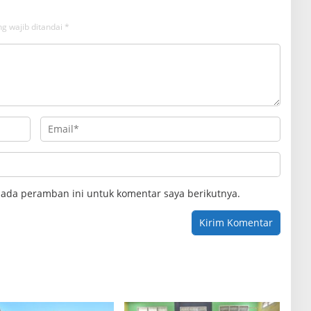
g wajib ditandai
*
pada peramban ini untuk komentar saya berikutnya.