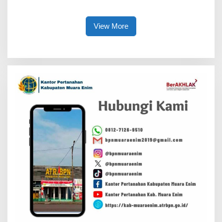
Karakter dan Kepemimpinan
Warga Sekitar Tambang
Siswa
View More