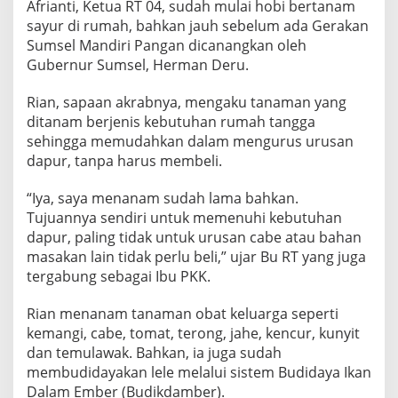
Afrianti, Ketua RT 04, sudah mulai hobi bertanam
sayur di rumah, bahkan jauh sebelum ada Gerakan
Sumsel Mandiri Pangan dicanangkan oleh
Gubernur Sumsel, Herman Deru.
Rian, sapaan akrabnya, mengaku tanaman yang
ditanam berjenis kebutuhan rumah tangga
sehingga memudahkan dalam mengurus urusan
dapur, tanpa harus membeli.
“Iya, saya menanam sudah lama bahkan.
Tujuannya sendiri untuk memenuhi kebutuhan
dapur, paling tidak untuk urusan cabe atau bahan
masakan lain tidak perlu beli,” ujar Bu RT yang juga
tergabung sebagai Ibu PKK.
Rian menanam tanaman obat keluarga seperti
kemangi, cabe, tomat, terong, jahe, kencur, kunyit
dan temulawak. Bahkan, ia juga sudah
membudidayakan lele melalui sistem Budidaya Ikan
Dalam Ember (Budikdamber).