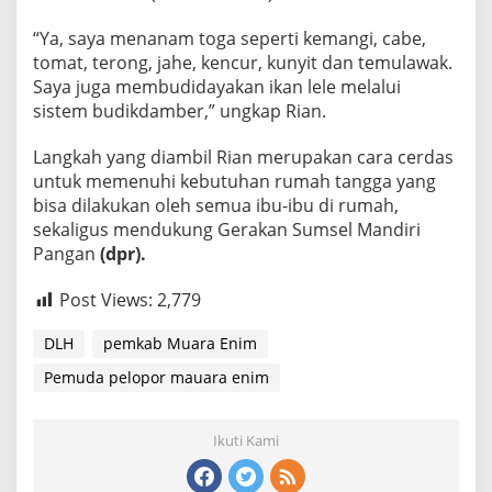
“Ya, saya menanam toga seperti kemangi, cabe,
tomat, terong, jahe, kencur, kunyit dan temulawak.
Saya juga membudidayakan ikan lele melalui
sistem budikdamber,” ungkap Rian.
Langkah yang diambil Rian merupakan cara cerdas
untuk memenuhi kebutuhan rumah tangga yang
bisa dilakukan oleh semua ibu-ibu di rumah,
sekaligus mendukung Gerakan Sumsel Mandiri
Pangan
(dpr).
Post Views:
2,779
DLH
pemkab Muara Enim
Pemuda pelopor mauara enim
Ikuti Kami