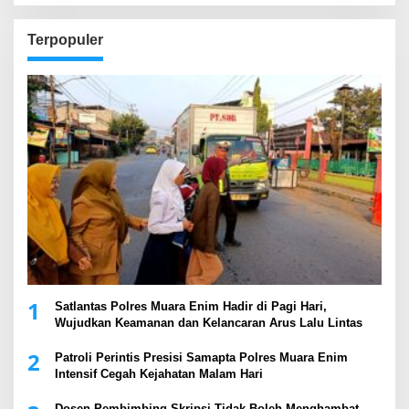
Terpopuler
1
Satlantas Polres Muara Enim Hadir di Pagi Hari,
Wujudkan Keamanan dan Kelancaran Arus Lalu Lintas
2
Patroli Perintis Presisi Samapta Polres Muara Enim
Intensif Cegah Kejahatan Malam Hari
Dosen Pembimbing Skripsi Tidak Boleh Menghambat