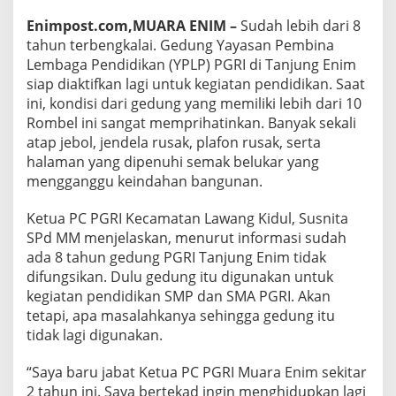
Enimpost.com,MUARA ENIM –
Sudah lebih dari 8
tahun terbengkalai. Gedung Yayasan Pembina
Lembaga Pendidikan (YPLP) PGRI di Tanjung Enim
siap diaktifkan lagi untuk kegiatan pendidikan. Saat
ini, kondisi dari gedung yang memiliki lebih dari 10
Rombel ini sangat memprihatinkan. Banyak sekali
atap jebol, jendela rusak, plafon rusak, serta
halaman yang dipenuhi semak belukar yang
mengganggu keindahan bangunan.
Ketua PC PGRI Kecamatan Lawang Kidul, Susnita
SPd MM menjelaskan, menurut informasi sudah
ada 8 tahun gedung PGRI Tanjung Enim tidak
difungsikan. Dulu gedung itu digunakan untuk
kegiatan pendidikan SMP dan SMA PGRI. Akan
tetapi, apa masalahkanya sehingga gedung itu
tidak lagi digunakan.
“Saya baru jabat Ketua PC PGRI Muara Enim sekitar
2 tahun ini. Saya bertekad ingin menghidupkan lagi