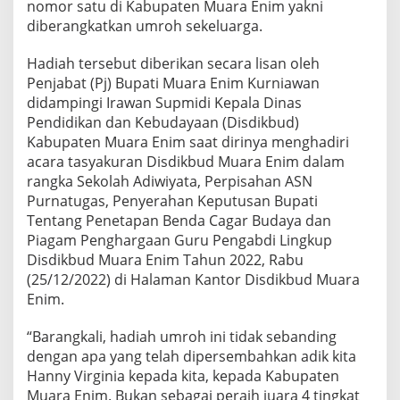
nomor satu di Kabupaten Muara Enim yakni
diberangkatkan umroh sekeluarga.
Hadiah tersebut diberikan secara lisan oleh
Penjabat (Pj) Bupati Muara Enim Kurniawan
didampingi Irawan Supmidi Kepala Dinas
Pendidikan dan Kebudayaan (Disdikbud)
Kabupaten Muara Enim saat dirinya menghadiri
acara tasyakuran Disdikbud Muara Enim dalam
rangka Sekolah Adiwiyata, Perpisahan ASN
Purnatugas, Penyerahan Keputusan Bupati
Tentang Penetapan Benda Cagar Budaya dan
Piagam Penghargaan Guru Pengabdi Lingkup
Disdikbud Muara Enim Tahun 2022, Rabu
(25/12/2022) di Halaman Kantor Disdikbud Muara
Enim.
“Barangkali, hadiah umroh ini tidak sebanding
dengan apa yang telah dipersembahkan adik kita
Hanny Virginia kepada kita, kepada Kabupaten
Muara Enim. Bukan sebagai peraih juara 4 tingkat