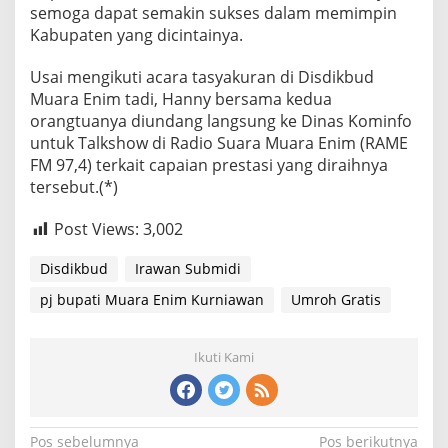
semoga dapat semakin sukses dalam memimpin
Kabupaten yang dicintainya.
Usai mengikuti acara tasyakuran di Disdikbud
Muara Enim tadi, Hanny bersama kedua
orangtuanya diundang langsung ke Dinas Kominfo
untuk Talkshow di Radio Suara Muara Enim (RAME
FM 97,4) terkait capaian prestasi yang diraihnya
tersebut.(*)
Post Views:
3,002
Disdikbud
Irawan Submidi
pj bupati Muara Enim Kurniawan
Umroh Gratis
Ikuti Kami
Navigasi
Pos sebelumnya
Pos berikutnya