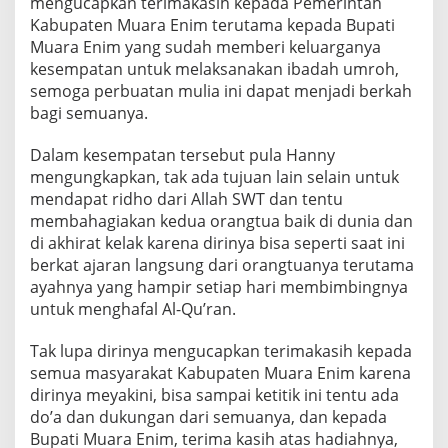
mengucapkan terimakasih kepada Pemerintah
Kabupaten Muara Enim terutama kepada Bupati
Muara Enim yang sudah memberi keluarganya
kesempatan untuk melaksanakan ibadah umroh,
semoga perbuatan mulia ini dapat menjadi berkah
bagi semuanya.
Dalam kesempatan tersebut pula Hanny
mengungkapkan, tak ada tujuan lain selain untuk
mendapat ridho dari Allah SWT dan tentu
membahagiakan kedua orangtua baik di dunia dan
di akhirat kelak karena dirinya bisa seperti saat ini
berkat ajaran langsung dari orangtuanya terutama
ayahnya yang hampir setiap hari membimbingnya
untuk menghafal Al-Qu’ran.
Tak lupa dirinya mengucapkan terimakasih kepada
semua masyarakat Kabupaten Muara Enim karena
dirinya meyakini, bisa sampai ketitik ini tentu ada
do’a dan dukungan dari semuanya, dan kepada
Bupati Muara Enim, terima kasih atas hadiahnya,