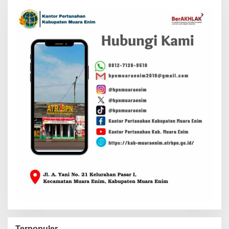
Terpopuler