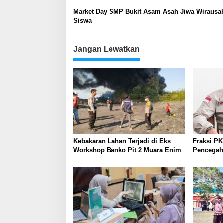
Market Day SMP Bukit Asam Asah Jiwa Wirausa
Siswa
Jangan Lewatkan
Kebakaran Lahan Terjadi di Eks
Fraksi P
Workshop Banko Pit 2 Muara Enim
Pencegaha