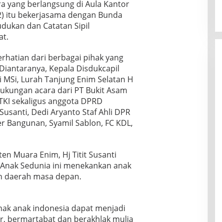
ra yang berlangsung di Aula Kantor
2) itu bekerjasama dengan Bunda
udukan dan Catatan Sipil
at.
rhatian dari berbagai pihak yang
Diantaranya, Kepala Disdukcapil
 MSi, Lurah Tanjung Enim Selatan H
dukungan acara dari PT Bukit Asam
GTKI sekaligus anggota DPRD
Susanti, Dedi Aryanto Staf Ahli DPR
ber Bangunan, Syamil Sablon, FC KDL,
n Muara Enim, Hj Titit Susanti
 Anak Sedunia ini menekankan anak
 daerah masa depan.
nak anak indonesia dapat menjadi
r, bermartabat dan berakhlak mulia