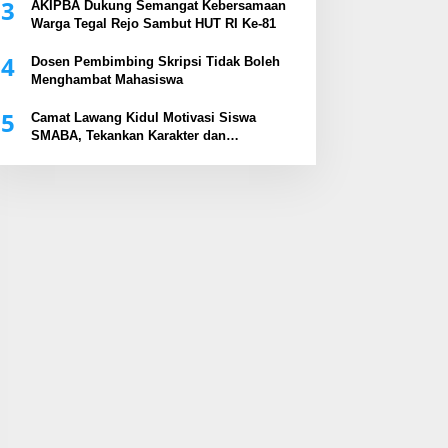
3
AKIPBA Dukung Semangat Kebersamaan
Warga Tegal Rejo Sambut HUT RI Ke-81
4
Dosen Pembimbing Skripsi Tidak Boleh
Menghambat Mahasiswa
5
Camat Lawang Kidul Motivasi Siswa
SMABA, Tekankan Karakter dan
Kepemimpinan Generasi Muda