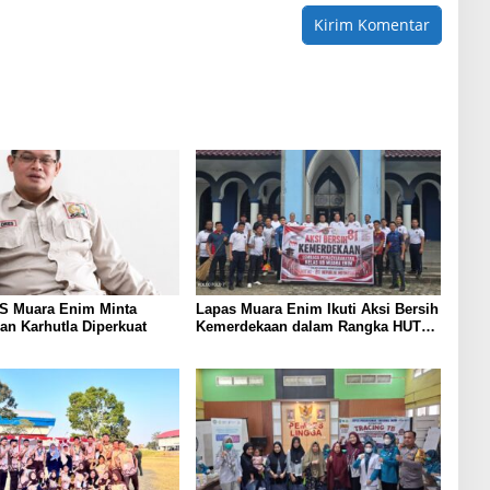
KS Muara Enim Minta
Lapas Muara Enim Ikuti Aksi Bersih
n Karhutla Diperkuat
Kemerdekaan dalam Rangka HUT
ke-81 Republik Indonesia