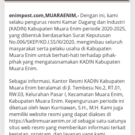
enimpost.com,MUARAENIM,-
Dengan ini, kami
selaku pengurus resmi Kamar Dagang dan Industri
(KADIN) Kabupaten Muara Enim periode 2020-2025,
yang dibentuk berdasarkan Surat Keputusan
No.006/SKEP/KD.I.SS/XI/2020, mengimbau seluruh
masyarakat serta pelaku usaha di Kabupaten
Muara Enim untuk berhati-hati terhadap pihak-
pihak yang mengatasnamakan KADIN Kabupaten
Muara Enim.
Sebagai informasi, Kantor Resmi KADIN Kabupaten
Muara Enim beralamat di Jl. Tembesu No.2, RT.01,
RW.03, Kelurahan Pasar I, Kecamatan Muara Enim,
Kabupaten Muara Enim. Kepengurusan periode ini
diketuai oleh Iwan Kurniawan, S.H., M.H. Kami juga
memiliki website resmi yang dapat diakses di
https://kadinmuaraenim.or.id sebagai satu-satunya
situs web resmi yang memberikan informasi terkait
kegiatan, program, dan layanan yang kami