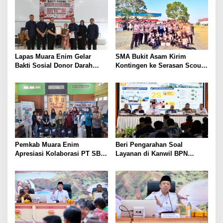
Lapas Muara Enim Gelar
SMA Bukit Asam Kirim
Bakti Sosial Donor Darah
Kontingen ke Serasan Scout
dalam Rangka Memperingati
Competition 2026, Perkuat
HUT ke-81 Republik Indonesia
Karakter dan Kepemimpinan
Siswa
Pemkab Muara Enim
Beri Pengarahan Soal
Apresiasi Kolaborasi PT SBS
Layanan di Kanwil BPN
Dukung Skrining TBC bagi
Provinsi NTT, Menteri
Warga Sekitar Tambang
Nusron: Gunakan Sudut
Pandang Masyarakat