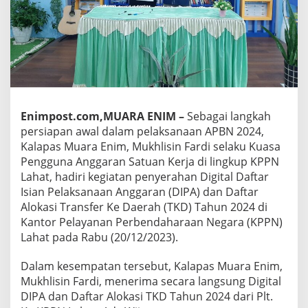
Enimpost.com,MUARA ENIM –
Sebagai langkah
persiapan awal dalam pelaksanaan APBN 2024,
Kalapas Muara Enim, Mukhlisin Fardi selaku Kuasa
Pengguna Anggaran Satuan Kerja di lingkup KPPN
Lahat, hadiri kegiatan penyerahan Digital Daftar
Isian Pelaksanaan Anggaran (DIPA) dan Daftar
Alokasi Transfer Ke Daerah (TKD) Tahun 2024 di
Kantor Pelayanan Perbendaharaan Negara (KPPN)
Lahat pada Rabu (20/12/2023).
Dalam kesempatan tersebut, Kalapas Muara Enim,
Mukhlisin Fardi, menerima secara langsung Digital
DIPA dan Daftar Alokasi TKD Tahun 2024 dari Plt.