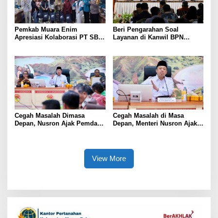
Pemkab Muara Enim
Beri Pengarahan Soal
Apresiasi Kolaborasi PT SBS
Layanan di Kanwil BPN
Dukung Skrining TBC bagi
Provinsi NTT, Menteri
Warga Sekitar Tambang
Nusron: Gunakan Sudut
Pandang Masyarakat
Cegah Masalah Dimasa
Cegah Masalah di Masa
Depan, Nusron Ajak Pemda
Depan, Menteri Nusron Ajak
Percepat Sertifikat Tanah
Pemda Percepat Sertipikasi
Rumah Ibadah di NTT
Tanah Rumah Ibadah di NTT
View More