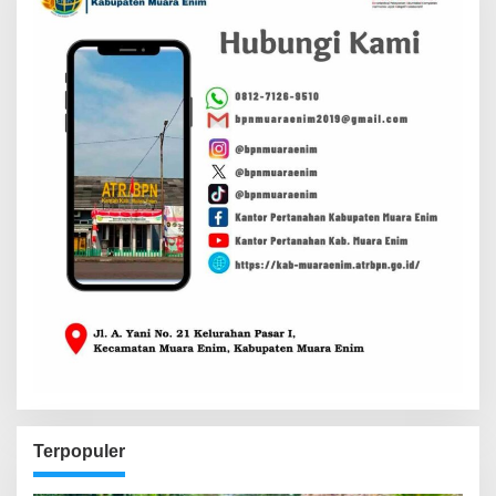
Terpopuler