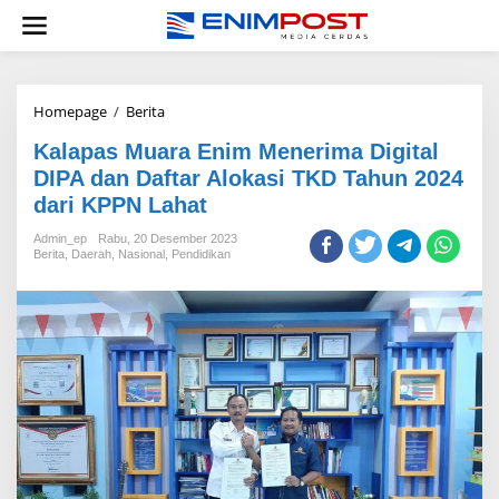
Lewati
ke
konten
Kalapas
Homepage
/
Berita
Muara
Kalapas Muara Enim Menerima Digital
Enim
Menerima
DIPA dan Daftar Alokasi TKD Tahun 2024
Digital
dari KPPN Lahat
DIPA
dan
Admin_ep
Rabu, 20 Desember 2023
Daftar
Berita
,
Daerah
,
Nasional
,
Pendidikan
Alokasi
TKD
Tahun
2024
dari
KPPN
Lahat