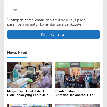
Simpan nama, email, dan situs web saya pada
peramban ini untuk komentar saya berikutnya.
News Feed
Masyarakat Dapat Jadwal
Pemkab Muara Enim
Ukur Tanah yang Lebih Jelas
Apresiasi Kolaborasi PT SBS
Berkat Layanan Pengukuran
Dukung Skrining TBC bagi
Terjadwal
Warga Sekitar Tambang