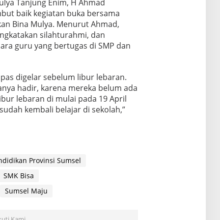
ulya Tanjung Enim, H Ahmad
t baik kegiatan buka bersama
kan Bina Mulya. Menurut Ahmad,
ingkatakan silahturahmi, dan
ara guru yang bertugas di SMP dan
pas digelar sebelum libur lebaran.
anya hadir, karena mereka belum ada
bur lebaran di mulai pada 19 April
udah kembali belajar di sekolah,”
ndidikan Provinsi Sumsel
SMK Bisa
Sumsel Maju
kuti Kami