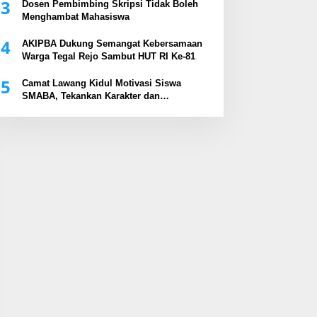
3
Dosen Pembimbing Skripsi Tidak Boleh
Menghambat Mahasiswa
4
AKIPBA Dukung Semangat Kebersamaan
Warga Tegal Rejo Sambut HUT RI Ke-81
5
Camat Lawang Kidul Motivasi Siswa
SMABA, Tekankan Karakter dan
Kepemimpinan Generasi Muda