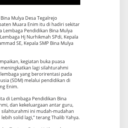
 Bina Mulya Desa Tegalrejo
ten Muara Enim itu di hadiri sekitar
ina Lembaga Pendidikan Bina Mulya
 Lembaga Hj Nurhikmah SPdi, Kepala
mmad SE, Kepala SMP Bina Mulya
mpaikan, kegiatan buka puasa
h meningkatkan lagi silahturahmi
lembaga yang berorirentasi pada
sia (SDM) melalui pendidikan di
ng Enim.
 kita di Lembaga Pendidikan Bina
hmi, dan kekeluargaan antar guru,
i silahturahmi ini mudah-mudahan
bih solid lagi,” terang Thalib Yahya.