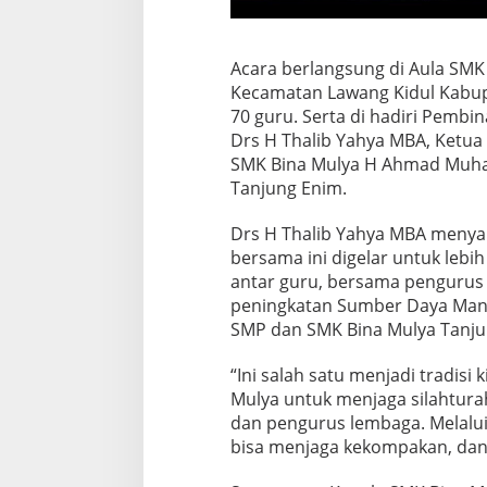
Acara berlangsung di Aula SMK
Kecamatan Lawang Kidul Kabupa
70 guru. Serta di hadiri Pemb
Drs H Thalib Yahya MBA, Ketua
SMK Bina Mulya H Ahmad Muha
Tanjung Enim.
Drs H Thalib Yahya MBA menya
bersama ini digelar untuk lebi
antar guru, bersama pengurus 
peningkatan Sumber Daya Manu
SMP dan SMK Bina Mulya Tanju
“Ini salah satu menjadi tradisi
Mulya untuk menjaga silahtura
dan pengurus lembaga. Melalu
bisa menjaga kekompakan, dan le