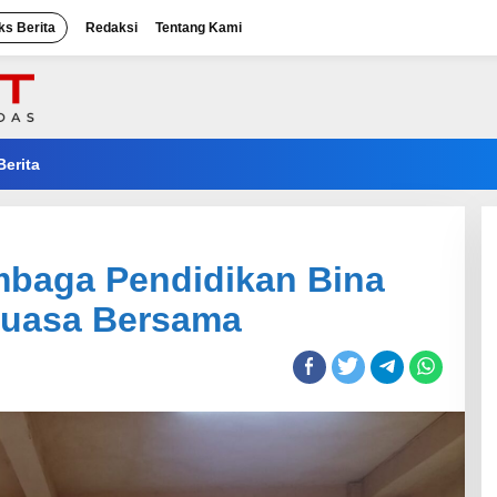
ks Berita
Redaksi
Tentang Kami
Berita
mbaga Pendidikan Bina
Puasa Bersama