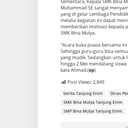
Sementara, Kepala SMK Bina M
Muhammad SE sangat menyambu
yang di gelar Lembaga Pendidi
melalui kegiatan ini dapat men
memberikan motivasi kepada p
SMK Bina Mulya.
“Acara buka puasa bersama ini 
Sehingga guru-guru bisa semu
yang mudik. Sedangkan untuk li
hingga 2 Mei mendatang siswa s
kata Ahmad.(
ep
)
Post Views:
2,849
berita Tanjung Enim
Dinas Pe
SMK Bina Mulya Tanjung Enim
SMP Bina Mulya Tanjung Enim.
I