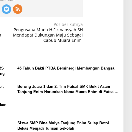
Pos berikutnya
Pengusaha Muda H Firmansyah SH
a
Mendapat Dukungan Maju Sebagai
Cabub Muara Enim
BS
45 Tahun Bakti PTBA Bersinergi Membangun Bangsa
ang
l,
Borong Juara 1 dan 2, Tim Futsal SMK Bukit Asam
Tanjung Enim Harumkan Nama Muara Enim di Futsal
Raja Cup 2025
hkan
Siswa SMP Bina Mulya Tanjung Enim Sulap Botol
Bekas Menjadi Tulisan Sekolah