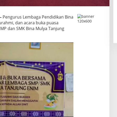
–
Pengurus Lembaga Pendidikan Bina
urahmi, dan acara buka puasa
SMP dan SMK Bina Mulya Tanjung