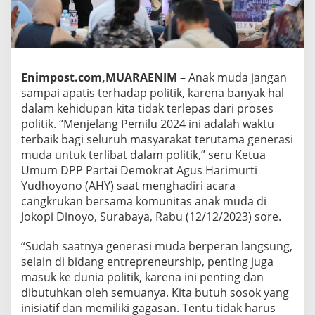
Enimpost.com,MUARAENIM –
Anak muda jangan
sampai apatis terhadap politik, karena banyak hal
dalam kehidupan kita tidak terlepas dari proses
politik. “Menjelang Pemilu 2024 ini adalah waktu
terbaik bagi seluruh masyarakat terutama generasi
muda untuk terlibat dalam politik,” seru Ketua
Umum DPP Partai Demokrat Agus Harimurti
Yudhoyono (AHY) saat menghadiri acara
cangkrukan bersama komunitas anak muda di
Jokopi Dinoyo, Surabaya, Rabu (12/12/2023) sore.
“Sudah saatnya generasi muda berperan langsung,
selain di bidang entrepreneurship, penting juga
masuk ke dunia politik, karena ini penting dan
dibutuhkan oleh semuanya. Kita butuh sosok yang
inisiatif dan memiliki gagasan. Tentu tidak harus