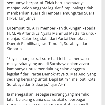
semuanya berpartai. Tidak harus semuanya
menjadi calon anggota legislatif, tapi paling tidak
memberikan suara di Tempat Pemungutan Suara
(TPS),” lanjutnya.
Di tempat itu, AHY memberikan dukungan kepada
H. M. Ali Affandi La Nyalla Mahmud Mattalitti untuk
menjadi Calon Legislatif dari Partai Demokrat
Daerah Pemilihan Jawa Timur 1, Surabaya dan
Sidoarjo.
“Saya senang sekali sore hari ini bisa menyapa
masyarakat yang ada di Surabaya dalam acara
kampanye untuk mendukung calon anggota
legislatif dari Partai Demokrat yaitu Mas Andi yang
sedang berjuang untuk Dapil Jatim 1 meliputi Kota
Surabaya dan Sidoarjo,” ujar AHY.
Ia menegaskan, sebagai seorang yang memiliki
latar belakang dunia usaha, aktif di berbagai
organisasi usaha dan kemasyarakatan seperti