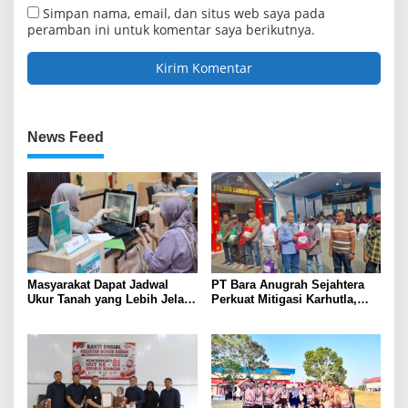
Simpan nama, email, dan situs web saya pada
peramban ini untuk komentar saya berikutnya.
News Feed
Masyarakat Dapat Jadwal
PT Bara Anugrah Sejahtera
Ukur Tanah yang Lebih Jelas
Perkuat Mitigasi Karhutla,
Berkat Layanan Pengukuran
Bersinergi dengan Polsek
Terjadwal
Lawang Kidul Edukasi Warga