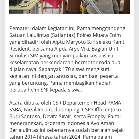
Pemateri dalam kegiatan ini, Pama menggandeng
Satuan Lalulintas (Satlantas) Polres Muara Enim
yang dihadiri oleh Aiptu Maryoto S.H selaku Kanit
Resident, bersama Aipda Aryo Viki, Bagian Unit
Simulasi SIM yang menyampaikan sosialisasi
keselamatan berkendaraan bermotor roda dua
dijalan raya. Sebanyak 170 siswa mengikuti
kegiatan ini dengan antusias, dan bagi peserta
yang beruntung, Pama membagikan hadiah
berupa helm SNI kepada siswa.
Acara dibuka oleh CSR Departemen Head PAMA
SSBA, Faizal Imron, didampingi CSR Offocer Joko
Budi Santoso, Devita Sirair, serta Frangky. Faizal
menerangkan, program Indonesia Ayo Aman
Berlalulintas ini sebenarnya sudah berjalan sejak
tahun 2014 hingga tahun 2024. Pama dalam