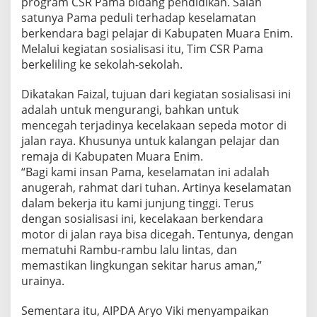
program CSR Pama bidang pendidikan. Salah
satunya Pama peduli terhadap keselamatan
berkendara bagi pelajar di Kabupaten Muara Enim.
Melalui kegiatan sosialisasi itu, Tim CSR Pama
berkeliling ke sekolah-sekolah.
Dikatakan Faizal, tujuan dari kegiatan sosialisasi ini
adalah untuk mengurangi, bahkan untuk
mencegah terjadinya kecelakaan sepeda motor di
jalan raya. Khusunya untuk kalangan pelajar dan
remaja di Kabupaten Muara Enim.
“Bagi kami insan Pama, keselamatan ini adalah
anugerah, rahmat dari tuhan. Artinya keselamatan
dalam bekerja itu kami junjung tinggi. Terus
dengan sosialisasi ini, kecelakaan berkendara
motor di jalan raya bisa dicegah. Tentunya, dengan
mematuhi Rambu-rambu lalu lintas, dan
memastikan lingkungan sekitar harus aman,”
urainya.
Sementara itu, AIPDA Aryo Viki menyampaikan