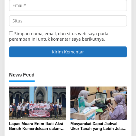
Simpan nama, email, dan situs web saya pada
peramban ini untuk komentar saya berikutnya.
News Feed
Lapas Muara Enim Ikuti Aksi
Masyarakat Dapat Jadwal
Bersih Kemerdekaan dalam
Ukur Tanah yang Lebih Jelas
Rangka HUT ke-81 Republik
Berkat Layanan Pengukuran