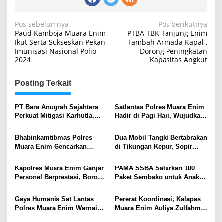
Navigasi
Pos sebelumnya
Pos berikutnya
Paud Kamboja Muara Enim
PTBA TBK Tanjung Enim
pos
Ikut Serta Sukseskan Pekan
Tambah Armada Kapal ,
Imunisasi Nasional Polio
Dorong Peningkatan
2024
Kapasitas Angkut
Posting Terkait
PT Bara Anugrah Sejahtera
Satlantas Polres Muara Enim
Perkuat Mitigasi Karhutla,
Hadir di Pagi Hari, Wujudkan
Bersinergi dengan Polsek
Keamanan dan Kelancaran
Lawang Kidul Edukasi Warga
Arus Lalu Lintas
Bhabinkamtibmas Polres
Dua Mobil Tangki Bertabrakan
Muara Enim Gencarkan
di Tikungan Kepur, Sopir
Mitigasi Karhutla di Desa
Luka Ringan
Muara Harapan
Kapolres Muara Enim Ganjar
PAMA SSBA Salurkan 100
Personel Berprestasi, Borong
Paket Sembako untuk Anak
Empat Medali Karate Kapolda
Yatim Piatu dan Kaum Dhuafa
Cup 2026
di Desa Tanjung Raja
Gaya Humanis Sat Lantas
Pererat Koordinasi, Kalapas
Polres Muara Enim Warnai
Muara Enim Auliya Zulfahmi
Operasi Zebra Musi 2025
Kunjungi Kejaksaan Negeri