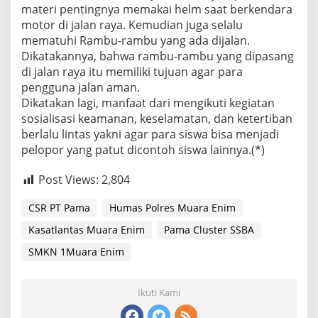
materi pentingnya memakai helm saat berkendara
motor di jalan raya. Kemudian juga selalu
mematuhi Rambu-rambu yang ada dijalan.
Dikatakannya, bahwa rambu-rambu yang dipasang
di jalan raya itu memiliki tujuan agar para
pengguna jalan aman.
Dikatakan lagi, manfaat dari mengikuti kegiatan
sosialisasi keamanan, keselamatan, dan ketertiban
berlalu lintas yakni agar para siswa bisa menjadi
pelopor yang patut dicontoh siswa lainnya.(*)
Post Views:
2,804
CSR PT Pama
Humas Polres Muara Enim
Kasatlantas Muara Enim
Pama Cluster SSBA
SMKN 1Muara Enim
Ikuti Kami