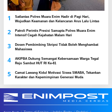
1
Satlantas Polres Muara Enim Hadir di Pagi Hari,
Wujudkan Keamanan dan Kelancaran Arus Lalu Lintas
2
Patroli Perintis Presisi Samapta Polres Muara Enim
Intensif Cegah Kejahatan Malam Hari
3
Dosen Pembimbing Skripsi Tidak Boleh Menghambat
Mahasiswa
4
AKIPBA Dukung Semangat Kebersamaan Warga Tegal
Rejo Sambut HUT RI Ke-81
5
Camat Lawang Kidul Motivasi Siswa SMABA, Tekankan
Karakter dan Kepemimpinan Generasi Muda