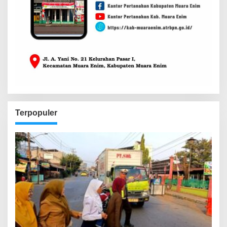
Terpopuler