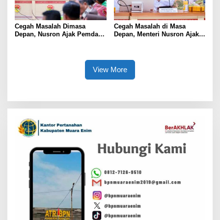
Cegah Masalah Dimasa
Cegah Masalah di Masa
Depan, Nusron Ajak Pemda
Depan, Menteri Nusron Ajak
Percepat Sertifikat Tanah
Pemda Percepat Sertipikasi
Rumah Ibadah di NTT
Tanah Rumah Ibadah di NTT
View More