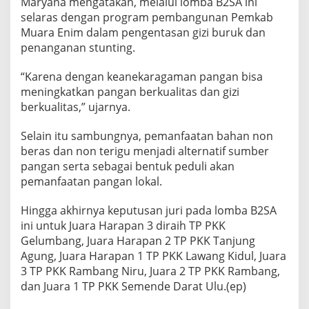
Maryana mengatakan, melalui lomba B2SA ini
selaras dengan program pembangunan Pemkab
Muara Enim dalam pengentasan gizi buruk dan
penanganan stunting.
“Karena dengan keanekaragaman pangan bisa
meningkatkan pangan berkualitas dan gizi
berkualitas,” ujarnya.
Selain itu sambungnya, pemanfaatan bahan non
beras dan non terigu menjadi alternatif sumber
pangan serta sebagai bentuk peduli akan
pemanfaatan pangan lokal.
Hingga akhirnya keputusan juri pada lomba B2SA
ini untuk Juara Harapan 3 diraih TP PKK
Gelumbang, Juara Harapan 2 TP PKK Tanjung
Agung, Juara Harapan 1 TP PKK Lawang Kidul, Juara
3 TP PKK Rambang Niru, Juara 2 TP PKK Rambang,
dan Juara 1 TP PKK Semende Darat Ulu.(ep)