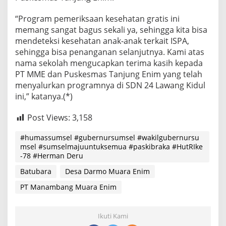
“Program pemeriksaan kesehatan gratis ini
memang sangat bagus sekali ya, sehingga kita bisa
mendeteksi kesehatan anak-anak terkait ISPA,
sehingga bisa penanganan selanjutnya. Kami atas
nama sekolah mengucapkan terima kasih kepada
PT MME dan Puskesmas Tanjung Enim yang telah
menyalurkan programnya di SDN 24 Lawang Kidul
ini,” katanya.(*)
Post Views:
3,158
#humassumsel #gubernursumsel #wakilgubernursu
msel #sumselmajuuntuksemua #paskibraka #HutRIke
-78 #Herman Deru
Batubara
Desa Darmo Muara Enim
PT Manambang Muara Enim
Ikuti Kami