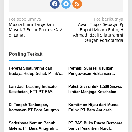
Navigasi
Pos sebelumnya
Pos berikutnya
Muara Enim Targetkan
Awali Tugas Sebagai Pj
pos
Masuk 3 Besar Poprove XIV
Bupati Muara Enim, H
di Lahat
Ahmad Rizali Silaturahmi
Dengan Forkopimda
Posting Terkait
Pererat Silaturahmi dan
Perhapi Sumsel Usulkan
Budaya Hidup Sehat, PT BAS
Pengawasan Reklamasi
Gandeng Ratusan Warga
Tambang Berbasis Teknologi
Karang Asam Senam
Lari Jadi Leading Indicator
Paket Gizi untuk 1.500 Siswa,
Bersama
Kesehatan, KTT PT BAS
Ikhtiar Menjaga Kesehatan
Tampil Beda di Uji
Anak di Sekitar Tambang
Kompetensi ESDM
Di Tengah Tantangan,
Komitmen Hijau dari Muara
Karyawan PT Bara Anugrah
Enim: PT Bara Anugrah
Sejahtera Rawat Optimisme
Sejahtera Tutup Hari
Lewat “Never Lose Hope
Lingkungan Hidup dengan
Sederhana Namun Penuh
PT BAS Buka Puasa Bersama
Run”
Aksi Susur Sungai
Makna, PT Bara Anugrah
Santri Pesantren Nurul