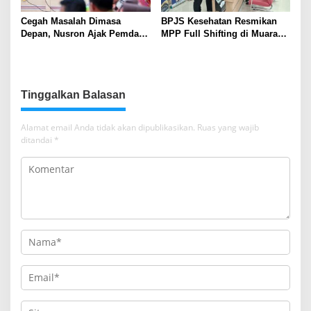
Cegah Masalah Dimasa
BPJS Kesehatan Resmikan
Depan, Nusron Ajak Pemda
MPP Full Shifting di Muara
Percepat Sertifikat Tanah
Enim, Pelayanan JKN Kini
Rumah Ibadah di NTT
Lebih Mudah, Cepat, dan
Terintegrasi
Tinggalkan Balasan
Alamat email Anda tidak akan dipublikasikan.
Ruas yang wajib
ditandai
*