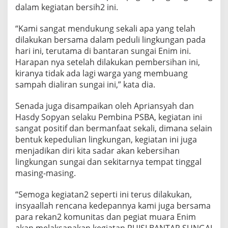
dalam kegiatan bersih2 ini.
“Kami sangat mendukung sekali apa yang telah
dilakukan bersama dalam peduli lingkungan pada
hari ini, terutama di bantaran sungai Enim ini.
Harapan nya setelah dilakukan pembersihan ini,
kiranya tidak ada lagi warga yang membuang
sampah dialiran sungai ini,” kata dia.
Senada juga disampaikan oleh Apriansyah dan
Hasdy Sopyan selaku Pembina PSBA, kegiatan ini
sangat positif dan bermanfaat sekali, dimana selain
bentuk kepedulian lingkungan, kegiatan ini juga
menjadikan diri kita sadar akan kebersihan
lingkungan sungai dan sekitarnya tempat tinggal
masing-masing.
“Semoga kegiatan2 seperti ini terus dilakukan,
insyaallah rencana kedepannya kami juga bersama
para rekan2 komunitas dan pegiat muara Enim