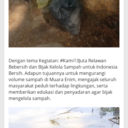
Dengan tema Kegiatan: #Kami13Juta Relawan
Bebersih dan Bijak Kelola Sampah untuk Indonesia
Bersih. Adapun tujuannya untuk mengurangi
volume sampah di Muara Enim, mengajak seluruh
masyarakat peduli terhadap lingkungan, serta
memberikan edukasi dan penyadaran agar bijak
mengelola sampah.