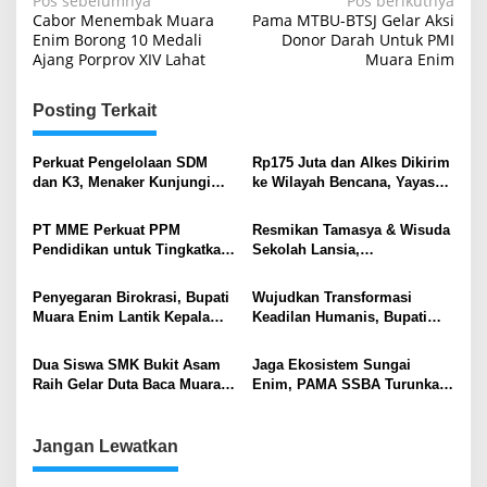
Navigasi
Pos sebelumnya
Pos berikutnya
Cabor Menembak Muara
Pama MTBU-BTSJ Gelar Aksi
pos
Enim Borong 10 Medali
Donor Darah Untuk PMI
Ajang Porprov XIV Lahat
Muara Enim
Posting Terkait
Perkuat Pengelolaan SDM
Rp175 Juta dan Alkes Dikirim
dan K3, Menaker Kunjungi
ke Wilayah Bencana, Yayasan
Kantor Pusat PTBA
Generasi Rabbani Lepas
Bantuan Kemanusiaan
PT MME Perkuat PPM
Resmikan Tamasya & Wisuda
Pendidikan untuk Tingkatkan
Sekolah Lansia,
Kualitas SDM Lingkar
Wamendukbangga RI Puji
Tambang
Langkah Nyata Pemkab.
Penyegaran Birokrasi, Bupati
Wujudkan Transformasi
Muara Enim Wujudkan
Muara Enim Lantik Kepala
Keadilan Humanis, Bupati
Keluarga Berkualitas
Satpol PP dan Kepala Dinas
Teken MoU Pidana Kerja
PMD .
Sosial
Dua Siswa SMK Bukit Asam
Jaga Ekosistem Sungai
Raih Gelar Duta Baca Muara
Enim, PAMA SSBA Turunkan
Enim 2025
Tim dalam Aksi Lingkungan
Pemkab Muara Enim
Jangan Lewatkan