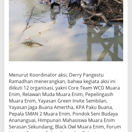
Menurut Koordinator aksi, Derry Pangestu
Ramadhan menerangkan, bahwa kegiata aksi ini
diikuti 12 organisasi, yakni Core Team WCD Muara
Enim, Relawan Muda Muara Enim, Pepelingasih
Muara Enim, Yayasan Green Invite Sembilan,
Yayasan Jaga Buana Amertha, KPA Paku Buana,
Pepala SMAN 2 Muara Enim, Pondok Seni Budaya
Anananguai, Himpunan Mahasiswa Muara Enim
Serasan Sekundang, Black Owl Muara Enim, Forum