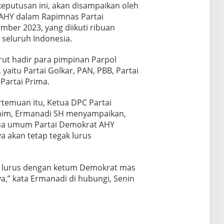
keputusan ini, akan disampaikan oleh
AHY dalam Rapimnas Partai
mber 2023, yang diikuti ribuan
 seluruh Indonesia.
rut hadir para pimpinan Parpol
 yaitu Partai Golkar, PAN, PBB, Partai
 Partai Prima.
temuan itu, Ketua DPC Partai
im, Ermanadi SH menyampaikan,
tua umum Partai Demokrat AHY
a akan tetap tegak lurus
ak lurus dengan ketum Demokrat mas
,” kata Ermanadi di hubungi, Senin