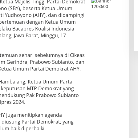
Ketua Majelis Tinggi Partai Demokrat
no (SBY), beserta Ketua Umum
ti Yudhoyono (AHY), dan didampingi
n pertemuan dengan Ketua Umum
laku Bacapres Koalisi Indonesia
lang, Jawa Barat, Minggu, 17
temuan sehari sebelumnya di Cikeas
um Gerindra, Prabowo Subianto, dan
Ketua Umum Partai Demokrat AHY.
 Hambalang, Ketua Umum Partai
 keputusan MTP Demokrat yang
mendukung Pak Prabowo Subianto
lpres 2024.
HY juga menitipkan agenda
 diusung Partai Demokrat; yang
lum baik diperbaiki.