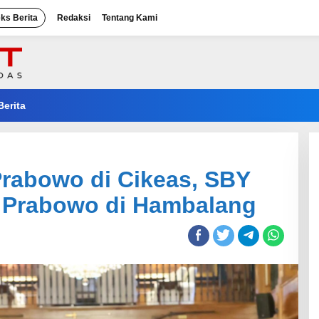
eks Berita
Redaksi
Tentang Kami
Berita
rabowo di Cikeas, SBY
 Prabowo di Hambalang