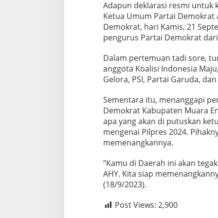
Adapun deklarasi resmi untuk 
Ketua Umum Partai Demokrat 
Demokrat, hari Kamis, 21 Septe
pengurus Partai Demokrat dari
Dalam pertemuan tadi sore, tu
anggota Koalisi Indonesia Maju,
Gelora, PSI, Partai Garuda, dan
Sementara itu, menanggapi per
Demokrat Kabupaten Muara En
apa yang akan di putuskan ke
mengenai Pilpres 2024. Pihakny
memenangkannya.
“Kamu di Daerah ini akan teg
AHY. Kita siap memenangkannya
(18/9/2023).
Post Views:
2,900