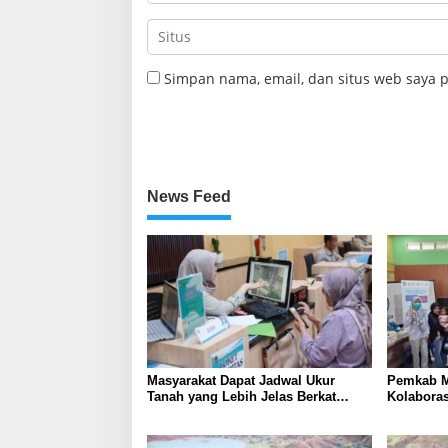
Simpan nama, email, dan situs web saya 
News Feed
Masyarakat Dapat Jadwal Ukur
Pemkab M
Tanah yang Lebih Jelas Berkat
Kolabora
Layanan Pengukuran Terjadwal
Skrining 
Tambang