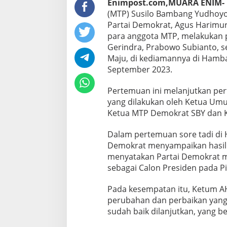
Enimpost.com,MUARA ENIM-
(MTP) Susilo Bambang Yudhoyo
Partai Demokrat, Agus Harimur
para anggota MTP, melakuka
Gerindra, Prabowo Subianto, se
Maju, di kediamannya di Hamba
September 2023.
Pertemuan ini melanjutkan per
yang dilakukan oleh Ketua Um
Ketua MTP Demokrat SBY dan 
Dalam pertemuan sore tadi di
Demokrat menyampaikan hasil
menyatakan Partai Demokrat 
sebagai Calon Presiden pada Pi
Pada kesempatan itu, Ketum A
perubahan dan perbaikan yang
sudah baik dilanjutkan, yang be