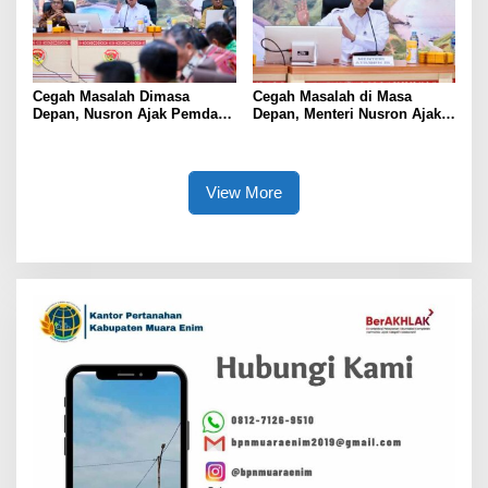
Cegah Masalah Dimasa
Cegah Masalah di Masa
Depan, Nusron Ajak Pemda
Depan, Menteri Nusron Ajak
Percepat Sertifikat Tanah
Pemda Percepat Sertipikasi
Rumah Ibadah di NTT
Tanah Rumah Ibadah di NTT
View More