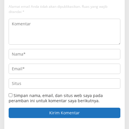
Alamat email Anda tidak akan dipublikasikan.
Ruas yang wajib
ditandai
*
Simpan nama, email, dan situs web saya pada
peramban ini untuk komentar saya berikutnya.