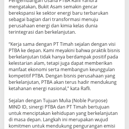
Pengembangan Usaha PTBA Rafli Yandra
mengatakan, Bukit Asam semakin gencar
berekspansi ke sektor energi baru terbarukan
sebagai bagian dari transformasi menuju
perusahaan energi dan kimia kelas dunia
terintegrasi dan berkelanjutan.
“Kerja sama dengan PT Timah sejalan dengan visi
PTBA ke depan. Kami meyakini bahwa praktik bisnis
berkelanjutan tidak hanya berdampak positif pada
kelestarian alam, tetapi juga dapat memberikan
manfaat ekonomi serta membangun keunggulan
kompetitif PTBA. Dengan bisnis perusahaan yang
berkelanjutan, PTBA akan terus hadir mendukung
ketahanan energi nasional,” kata Rafli.
Sejalan dengan Tujuan Mulia (Noble Purpose)
MIND ID, sinergi PTBA dan PT Timah bertujuan
untuk menciptakan kehidupan yang berkelanjutan
di masa depan. Langkah ini merupakan wujud
komitmen untuk mendukung pengurangan emisi