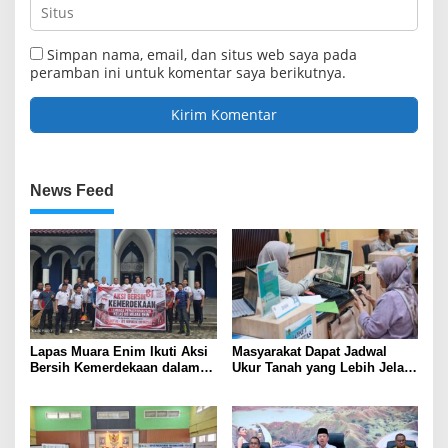
Simpan nama, email, dan situs web saya pada
peramban ini untuk komentar saya berikutnya.
News Feed
Lapas Muara Enim Ikuti Aksi
Masyarakat Dapat Jadwal
Bersih Kemerdekaan dalam
Ukur Tanah yang Lebih Jelas
Rangka HUT ke-81 Republik
Berkat Layanan Pengukuran
Indonesia
Terjadwal