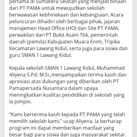
pertama di Sumatera Selatan yang menjadi binaan
dari PT PAMA untuk mewujudkan sekolah
berwawasan kebhinekaan dan kebangsaan. Acara
peluncuran dihadiri oleh berbagai pihak, jajaran
manajemen Head Office (HO) dan Site PT PAMA,
perwakilan dari PT Bukit Asam Tbk, pemerintah
daerah (pemda) Kabupaten Muara Enim, Tripika
Kecamatan Lawang Kidul, serta juga para siswa dan
guru SMAN 1 Lawang Kidul.
Kepala sekolah SMAN 1 Lawang Kidul, Muhammad
Aliyena S.Pd. M.Si.,menyampaikan terima kasih dan
apresiasi atas dukungan yang diberikan oleh PT
Pamapersada Nusantara dalam upaya
meningkatkan kualitas pendidikan di sekolah yang
Ia pimpin.
“Kami berterima kasih kepada PT PAMA yang telah
memilih sekolah kami,” ucap Aliyena. Ia berharap
program ini dapat memberikan manfaat yang
besar bagi para siswa dan juga masyarakat sekitar.