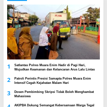
1
Satlantas Polres Muara Enim Hadir di Pagi Hari,
Wujudkan Keamanan dan Kelancaran Arus Lalu Lintas
2
Patroli Perintis Presisi Samapta Polres Muara Enim
Intensif Cegah Kejahatan Malam Hari
3
Dosen Pembimbing Skripsi Tidak Boleh Menghambat
Mahasiswa
4
AKIPBA Dukung Semangat Kebersamaan Warga Tegal