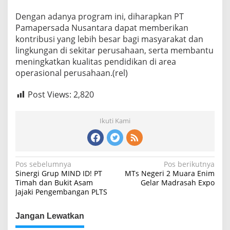
Dengan adanya program ini, diharapkan PT
Pamapersada Nusantara dapat memberikan
kontribusi yang lebih besar bagi masyarakat dan
lingkungan di sekitar perusahaan, serta membantu
meningkatkan kualitas pendidikan di area
operasional perusahaan.(rel)
Post Views:
2,820
Ikuti Kami
Navigasi
Pos sebelumnya
Pos berikutnya
Sinergi Grup MIND ID! PT
MTs Negeri 2 Muara Enim
pos
Timah dan Bukit Asam
Gelar Madrasah Expo
Jajaki Pengembangan PLTS
Jangan Lewatkan