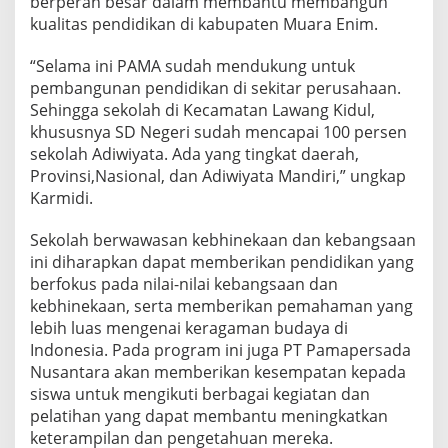
berperan besar dalam membantu membangun
kualitas pendidikan di kabupaten Muara Enim.
“Selama ini PAMA sudah mendukung untuk
pembangunan pendidikan di sekitar perusahaan.
Sehingga sekolah di Kecamatan Lawang Kidul,
khususnya SD Negeri sudah mencapai 100 persen
sekolah Adiwiyata. Ada yang tingkat daerah,
Provinsi,Nasional, dan Adiwiyata Mandiri,” ungkap
Karmidi.
Sekolah berwawasan kebhinekaan dan kebangsaan
ini diharapkan dapat memberikan pendidikan yang
berfokus pada nilai-nilai kebangsaan dan
kebhinekaan, serta memberikan pemahaman yang
lebih luas mengenai keragaman budaya di
Indonesia. Pada program ini juga PT Pamapersada
Nusantara akan memberikan kesempatan kepada
siswa untuk mengikuti berbagai kegiatan dan
pelatihan yang dapat membantu meningkatkan
keterampilan dan pengetahuan mereka.