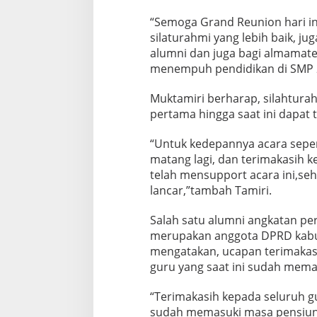
“Semoga Grand Reunion hari in
silaturahmi yang lebih baik, ju
alumni dan juga bagi almamater
menempuh pendidikan di SMP 2
Muktamiri berharap, silahturah
pertama hingga saat ini dapat 
“Untuk kedepannya acara sepert
matang lagi, dan terimakasih 
telah mensupport acara ini,se
lancar,”tambah Tamiri.
Salah satu alumni angkatan per
merupakan anggota DPRD kabu
mengatakan, ucapan terimakas
guru yang saat ini sudah mema
“Terimakasih kepada seluruh gu
sudah memasuki masa pensiun, 