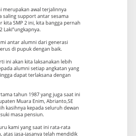
i merupakan awal terjalinnya
ga saling support antar sesama
 kita SMP 2 ini, kita bangga pernah
 Laki”ungkapnya.
mi antar alumni dari generasi
terus di pupuk dengan baik.
i ini akan kita laksanakan lebih
kepada alumni setiap angkatan yang
hingga dapat terlaksana dengan
tama tahun 1987 yang juga saat ini
paten Muara Enim, Abrianto,SE
ih kasihnya kepada seluruh dewan
suki masa pensiun.
ru kami yang saat ini rata-rata
atas jasa-jasanya telah mendidik