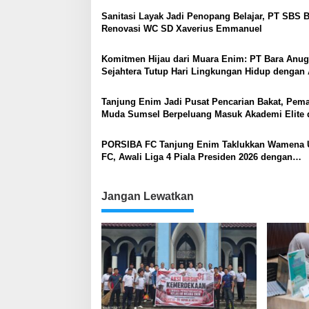
Sanitasi Layak Jadi Penopang Belajar, PT SBS 
Renovasi WC SD Xaverius Emmanuel
Komitmen Hijau dari Muara Enim: PT Bara Anug
Sejahtera Tutup Hari Lingkungan Hidup dengan 
Susur Sungai
Tanjung Enim Jadi Pusat Pencarian Bakat, Pem
Muda Sumsel Berpeluang Masuk Akademi Elite 
Timnas
PORSIBA FC Tanjung Enim Taklukkan Wamena 
FC, Awali Liga 4 Piala Presiden 2026 dengan
Kemenangan
Jangan Lewatkan