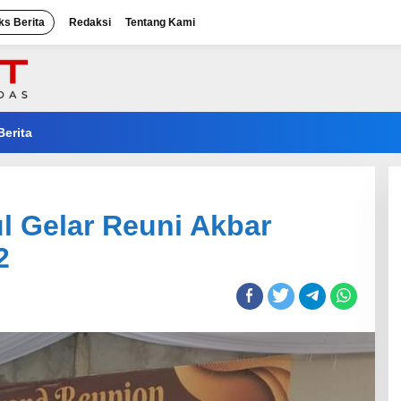
ks Berita
Redaksi
Tentang Kami
Berita
l Gelar Reuni Akbar
2