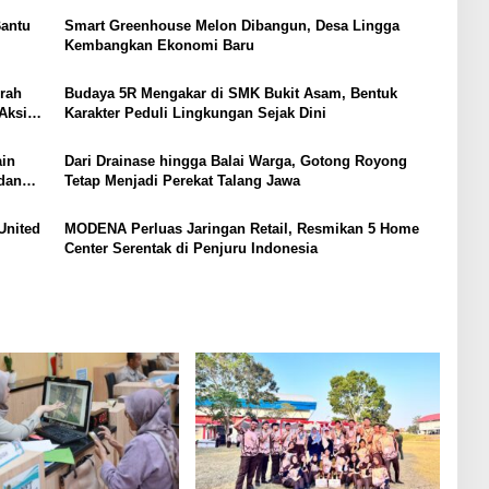
Bantu
Smart Greenhouse Melon Dibangun, Desa Lingga
Kembangkan Ekonomi Baru
rah
Budaya 5R Mengakar di SMK Bukit Asam, Bentuk
Aksi
Karakter Peduli Lingkungan Sejak Dini
ain
Dari Drainase hingga Balai Warga, Gotong Royong
dan
Tetap Menjadi Perekat Talang Jawa
United
MODENA Perluas Jaringan Retail, Resmikan 5 Home
Center Serentak di Penjuru Indonesia