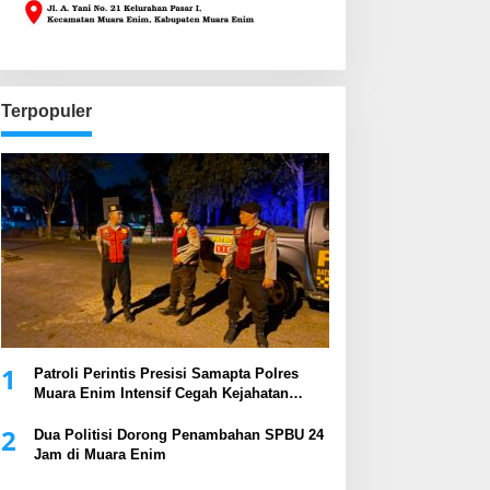
Terpopuler
1
Patroli Perintis Presisi Samapta Polres
Muara Enim Intensif Cegah Kejahatan
Malam Hari
2
Dua Politisi Dorong Penambahan SPBU 24
Jam di Muara Enim