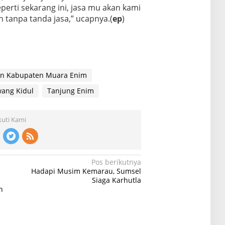
perti sekarang ini, jasa mu akan kami
 tanpa tanda jasa,” ucapnya.(
ep
)
an Kabupaten Muara Enim
wang Kidul
Tanjung Enim
kuti Kami
Pos berikutnya
Hadapi Musim Kemarau, Sumsel
Siaga Karhutla
n