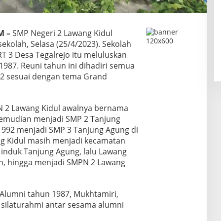
M –
SMP Negeri 2 Lawang Kidul
ekolah, Selasa (25/4/2023). Sekolah
RT 3 Desa Tegalrejo itu meluluskan
987. Reuni tahun ini dihadiri semua
22 sesuai dengan tema Grand
N 2 Lawang Kidul awalnya bernama
kemudian menjadi SMP 2 Tanjung
1992 menjadi SMP 3 Tanjung Agung di
ng Kidul masih menjadi kecamatan
induk Tanjung Agung, lalu Lawang
h, hingga menjadi SMPN 2 Lawang
Alumni tahun 1987, Mukhtamiri,
 silaturahmi antar sesama alumni