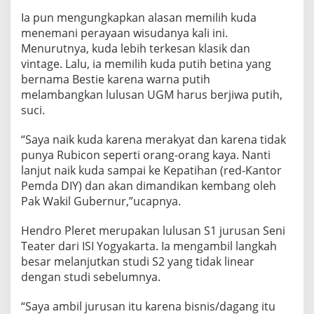
Ia pun mengungkapkan alasan memilih kuda
menemani perayaan wisudanya kali ini.
Menurutnya, kuda lebih terkesan klasik dan
vintage. Lalu, ia memilih kuda putih betina yang
bernama Bestie karena warna putih
melambangkan lulusan UGM harus berjiwa putih,
suci.
“Saya naik kuda karena merakyat dan karena tidak
punya Rubicon seperti orang-orang kaya. Nanti
lanjut naik kuda sampai ke Kepatihan (red-Kantor
Pemda DIY) dan akan dimandikan kembang oleh
Pak Wakil Gubernur,”ucapnya.
Hendro Pleret merupakan lulusan S1 jurusan Seni
Teater dari ISI Yogyakarta. Ia mengambil langkah
besar melanjutkan studi S2 yang tidak linear
dengan studi sebelumnya.
“Saya ambil jurusan itu karena bisnis/dagang itu