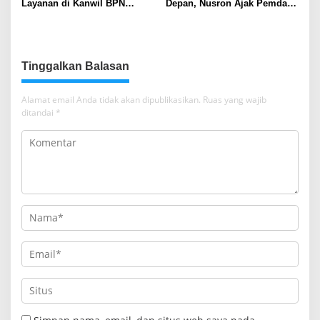
Layanan di Kanwil BPN
Depan, Nusron Ajak Pemda
Provinsi NTT, Menteri
Percepat Sertifikat Tanah
Nusron: Gunakan Sudut
Rumah Ibadah di NTT
Pandang Masyarakat
Tinggalkan Balasan
Alamat email Anda tidak akan dipublikasikan.
Ruas yang wajib
ditandai
*