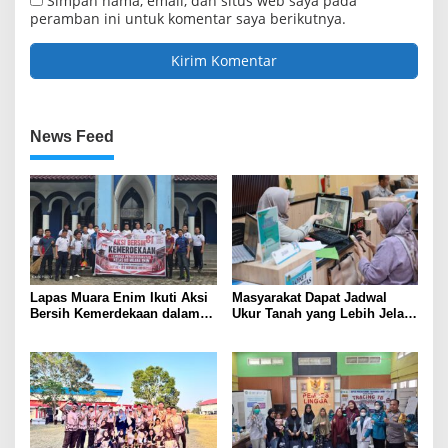
Simpan nama, email, dan situs web saya pada
peramban ini untuk komentar saya berikutnya.
News Feed
Lapas Muara Enim Ikuti Aksi
Masyarakat Dapat Jadwal
Bersih Kemerdekaan dalam
Ukur Tanah yang Lebih Jelas
Rangka HUT ke-81 Republik
Berkat Layanan Pengukuran
Indonesia
Terjadwal