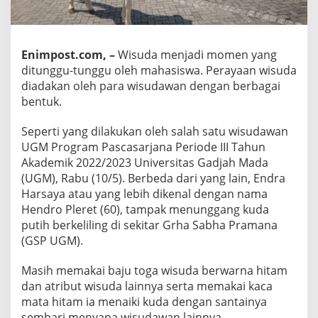
Enimpost.com, –
Wisuda menjadi momen yang
ditunggu-tunggu oleh mahasiswa. Perayaan wisuda
diadakan oleh para wisudawan dengan berbagai
bentuk.
Seperti yang dilakukan oleh salah satu wisudawan
UGM Program Pascasarjana Periode III Tahun
Akademik 2022/2023 Universitas Gadjah Mada
(UGM), Rabu (10/5). Berbeda dari yang lain, Endra
Harsaya atau yang lebih dikenal dengan nama
Hendro Pleret (60), tampak menunggang kuda
putih berkeliling di sekitar Grha Sabha Pramana
(GSP UGM).
Masih memakai baju toga wisuda berwarna hitam
dan atribut wisuda lainnya serta memakai kaca
mata hitam ia menaiki kuda dengan santainya
sembari menyapa wisudawan lainnya.