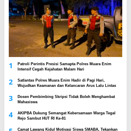
1
Patroli Perintis Presisi Samapta Polres Muara Enim
Intensif Cegah Kejahatan Malam Hari
2
Satlantas Polres Muara Enim Hadir di Pagi Hari,
Wujudkan Keamanan dan Kelancaran Arus Lalu Lintas
3
Dosen Pembimbing Skripsi Tidak Boleh Menghambat
Mahasiswa
4
AKIPBA Dukung Semangat Kebersamaan Warga Tegal
Rejo Sambut HUT RI Ke-81
5
Camat Lawang Kidul Motivasi Siswa SMABA, Tekankan