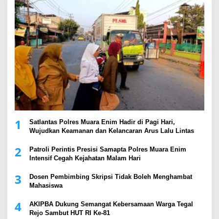
1
Satlantas Polres Muara Enim Hadir di Pagi Hari,
Wujudkan Keamanan dan Kelancaran Arus Lalu Lintas
2
Patroli Perintis Presisi Samapta Polres Muara Enim
Intensif Cegah Kejahatan Malam Hari
3
Dosen Pembimbing Skripsi Tidak Boleh Menghambat
Mahasiswa
4
AKIPBA Dukung Semangat Kebersamaan Warga Tegal
Rejo Sambut HUT RI Ke-81