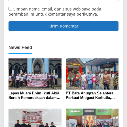
Simpan nama, email, dan situs web saya pada
peramban ini untuk komentar saya berikutnya.
News Feed
Lapas Muara Enim Ikuti Aksi
PT Bara Anugrah Sejahtera
Bersih Kemerdekaan dalam
Perkuat Mitigasi Karhutla,
Rangka HUT ke-81 Republik
Bersinergi dengan Polsek
Indonesia
Lawang Kidul Edukasi Warga