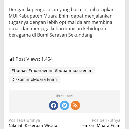
Dengan kepengurusan yang baru ini, diharapkan
MUI Kabupaten Muara Enim dapat menjalankan
tugasnya dengan lebih optimal dalam membina
umat dan menjaga keharmonisan kehidupan
beragama di Bumi Serasan Sekundang.
Post Views:
1,454
#humas #muaraenim #bupatimuaraenim
DiskominfoMuara Enim
Ikuti Kami
Navigasi
Pos sebelumnya
Pos berikutnya
Nikmati Keseruan Wisata
Lemkari Muara Enim