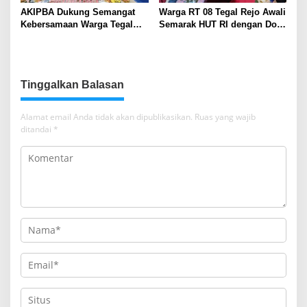
AKIPBA Dukung Semangat
Warga RT 08 Tegal Rejo Awali
Kebersamaan Warga Tegal
Semarak HUT RI dengan Doa
Rejo Sambut HUT RI Ke-81
Bersama
Tinggalkan Balasan
Alamat email Anda tidak akan dipublikasikan.
Ruas yang wajib
ditandai
*