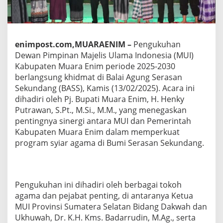
enimpost.com,MUARAENIM –
Pengukuhan
Dewan Pimpinan Majelis Ulama Indonesia (MUI)
Kabupaten Muara Enim periode 2025-2030
berlangsung khidmat di Balai Agung Serasan
Sekundang (BASS), Kamis (13/02/2025). Acara ini
dihadiri oleh Pj. Bupati Muara Enim, H. Henky
Putrawan, S.Pt., M.Si., M.M., yang menegaskan
pentingnya sinergi antara MUI dan Pemerintah
Kabupaten Muara Enim dalam memperkuat
program syiar agama di Bumi Serasan Sekundang.
Pengukuhan ini dihadiri oleh berbagai tokoh
agama dan pejabat penting, di antaranya Ketua
MUI Provinsi Sumatera Selatan Bidang Dakwah dan
Ukhuwah, Dr. K.H. Kms. Badarrudin, M.Ag., serta