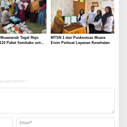
 Muawanah Tegal Rejo
MTSN 1 dan Puskesmas Muara
 110 Paket Sembako untuk
Enim Perkuat Layanan Kesehatan
g wajib ditandai
*