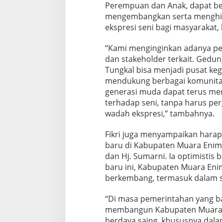
Perempuan dan Anak, dapat ber
mengembangkan serta menghid
ekspresi seni bagi masyarakat
“Kami menginginkan adanya per
dan stakeholder terkait. Gedun
Tungkal bisa menjadi pusat ke
mendukung berbagai komunitas
generasi muda dapat terus me
terhadap seni, tanpa harus per
wadah ekspresi,” tambahnya.
Fikri juga menyampaikan hara
baru di Kabupaten Muara Enim
dan Hj. Sumarni. Ia optimisti
baru ini, Kabupaten Muara Eni
berkembang, termasuk dalam s
“Di masa pemerintahan yang ba
membangun Kabupaten Muara E
berdaya saing, khususnya dala