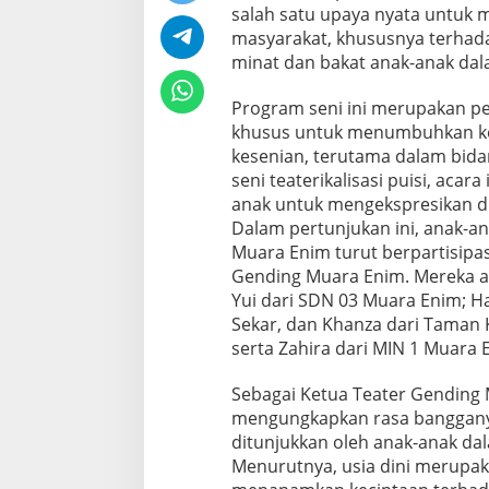
salah satu upaya nyata untuk 
masyarakat, khususnya terhad
minat dan bakat anak-anak dal
Program seni ini merupakan p
khusus untuk menumbuhkan ke
kesenian, terutama dalam bida
seni teaterikalisasi puisi, acar
anak untuk mengekspresikan dir
Dalam pertunjukan ini, anak-an
Muara Enim turut berpartisipas
Gending Muara Enim. Mereka ada
Yui dari SDN 03 Muara Enim; Ha
Sekar, dan Khanza dari Taman 
serta Zahira dari MIN 1 Muara 
Sebagai Ketua Teater Gending M
mengungkapkan rasa bangganya
ditunjukkan oleh anak-anak dal
Menurutnya, usia dini merupak