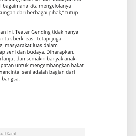
al bagaimana kita mengelolanya
ngan dari berbagai pihak,” tutup
n ini, Teater Gending tidak hanya
ntuk berkreasi, tetapi juga
gi masyarakat luas dalam
ap seni dan budaya. Diharapkan,
erlanjut dan semakin banyak anak-
mpatan untuk mengembangkan bakat
mencintai seni adalah bagian dari
s bangsa.
kuti Kami