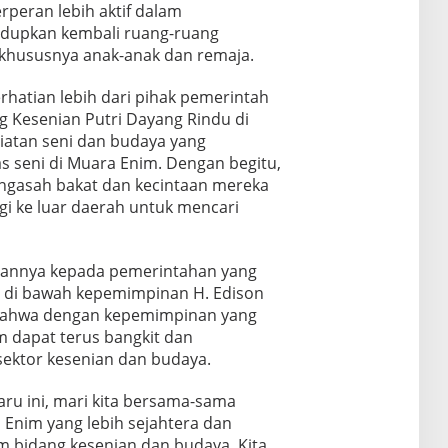
peran lebih aktif dalam
upkan kembali ruang-ruang
, khususnya anak-anak dan remaja.
hatian lebih dari pihak pemerintah
g Kesenian Putri Dayang Rindu di
giatan seni dan budaya yang
 seni di Muara Enim. Dengan begitu,
ngasah bakat dan kecintaan mereka
gi ke luar daerah untuk mencari
pannya kepada pemerintahan yang
 di bawah kepemimpinan H. Edison
s bahwa dengan kepemimpinan yang
m dapat terus bangkit dan
ektor kesenian dan budaya.
ru ini, mari kita bersama-sama
nim yang lebih sejahtera dan
m bidang kesenian dan budaya. Kita