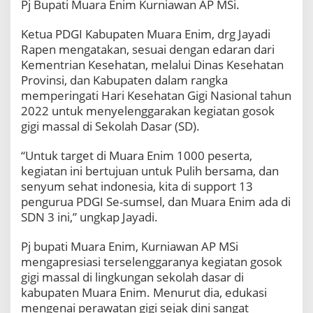
Pj Bupati Muara Enim Kurniawan AP MSi.
Ketua PDGI Kabupaten Muara Enim, drg Jayadi
Rapen mengatakan, sesuai dengan edaran dari
Kementrian Kesehatan, melalui Dinas Kesehatan
Provinsi, dan Kabupaten dalam rangka
memperingati Hari Kesehatan Gigi Nasional tahun
2022 untuk menyelenggarakan kegiatan gosok
gigi massal di Sekolah Dasar (SD).
“Untuk target di Muara Enim 1000 peserta,
kegiatan ini bertujuan untuk Pulih bersama, dan
senyum sehat indonesia, kita di support 13
pengurua PDGI Se-sumsel, dan Muara Enim ada di
SDN 3 ini,” ungkap Jayadi.
Pj bupati Muara Enim, Kurniawan AP MSi
mengapresiasi terselenggaranya kegiatan gosok
gigi massal di lingkungan sekolah dasar di
kabupaten Muara Enim. Menurut dia, edukasi
mengenai perawatan gigi sejak dini sangat