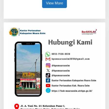
Daerah
View More