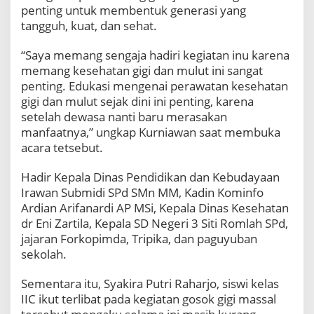
penting untuk membentuk generasi yang
tangguh, kuat, dan sehat.
“Saya memang sengaja hadiri kegiatan inu karena
memang kesehatan gigi dan mulut ini sangat
penting. Edukasi mengenai perawatan kesehatan
gigi dan mulut sejak dini ini penting, karena
setelah dewasa nanti baru merasakan
manfaatnya,” ungkap Kurniawan saat membuka
acara tetsebut.
Hadir Kepala Dinas Pendidikan dan Kebudayaan
Irawan Submidi SPd SMn MM, Kadin Kominfo
Ardian Arifanardi AP MSi, Kepala Dinas Kesehatan
dr Eni Zartila, Kepala SD Negeri 3 Siti Romlah SPd,
jajaran Forkopimda, Tripika, dan paguyuban
sekolah.
Sementara itu, Syakira Putri Raharjo, siswi kelas
IIC ikut terlibat pada kegiatan gosok gigi massal