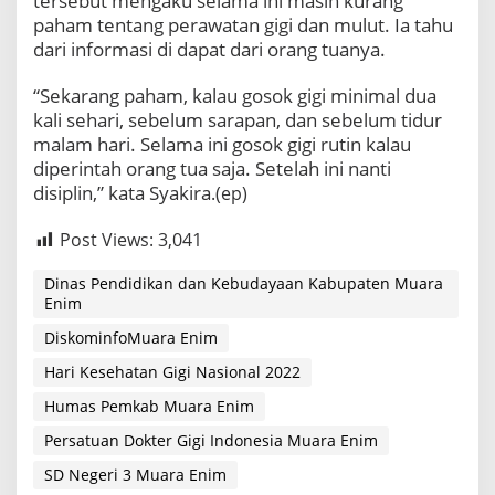
tersebut mengaku selama ini masih kurang
paham tentang perawatan gigi dan mulut. Ia tahu
dari informasi di dapat dari orang tuanya.
“Sekarang paham, kalau gosok gigi minimal dua
kali sehari, sebelum sarapan, dan sebelum tidur
malam hari. Selama ini gosok gigi rutin kalau
diperintah orang tua saja. Setelah ini nanti
disiplin,” kata Syakira
.(ep)
Post Views:
3,041
Dinas Pendidikan dan Kebudayaan Kabupaten Muara
Enim
DiskominfoMuara Enim
Hari Kesehatan Gigi Nasional 2022
Humas Pemkab Muara Enim
Persatuan Dokter Gigi Indonesia Muara Enim
SD Negeri 3 Muara Enim