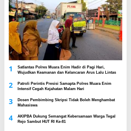
1
Satlantas Polres Muara Enim Hadir di Pagi Hari,
Wujudkan Keamanan dan Kelancaran Arus Lalu Lintas
2
Patroli Perintis Presisi Samapta Polres Muara Enim
Intensif Cegah Kejahatan Malam Hari
3
Dosen Pembimbing Skripsi Tidak Boleh Menghambat
Mahasiswa
4
AKIPBA Dukung Semangat Kebersamaan Warga Tegal
Rejo Sambut HUT RI Ke-81