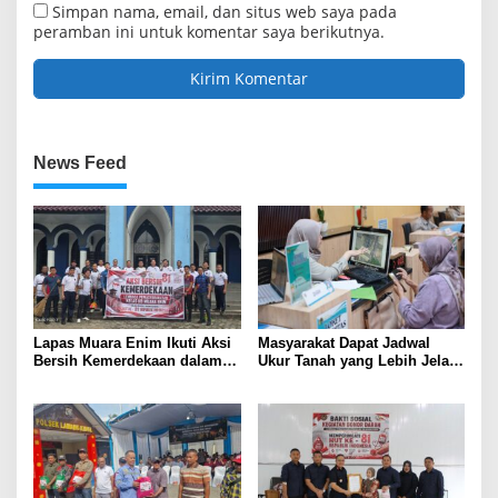
Simpan nama, email, dan situs web saya pada
peramban ini untuk komentar saya berikutnya.
News Feed
Lapas Muara Enim Ikuti Aksi
Masyarakat Dapat Jadwal
Bersih Kemerdekaan dalam
Ukur Tanah yang Lebih Jelas
Rangka HUT ke-81 Republik
Berkat Layanan Pengukuran
Indonesia
Terjadwal