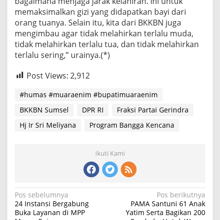
bagaimana menjaga jarak kelahiran. Ini untuk
memaksimalkan gizi yang didapatkan bayi dari
orang tuanya. Selain itu, kita dari BKKBN juga
mengimbau agar tidak melahirkan terlalu muda,
tidak melahirkan terlalu tua, dan tidak melahirkan
terlalu sering,” urainya.(*)
Post Views:
2,912
#humas #muaraenim #bupatimuaraenim
BKKBN Sumsel
DPR RI
Fraksi Partai Gerindra
Hj Ir Sri Meliyana
Program Bangga Kencana
Ikuti Kami
Navigasi
Pos sebelumnya
Pos berikutnya
24 Instansi Bergabung
PAMA Santuni 61 Anak
pos
Buka Layanan di MPP
Yatim Serta Bagikan 200