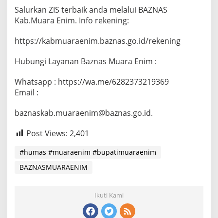
Salurkan ZIS terbaik anda melalui BAZNAS
Kab.Muara Enim. Info rekening:
https://kabmuaraenim.baznas.go.id/rekening
Hubungi Layanan Baznas Muara Enim :
Whatsapp : https://wa.me/6282373219369
Email :
baznaskab.muaraenim@baznas.go.id.
Post Views:
2,401
#humas #muaraenim #bupatimuaraenim
BAZNASMUARAENIM
Ikuti Kami