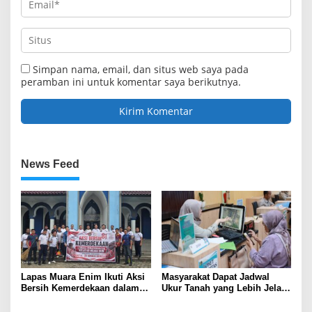
Simpan nama, email, dan situs web saya pada
peramban ini untuk komentar saya berikutnya.
News Feed
Lapas Muara Enim Ikuti Aksi
Masyarakat Dapat Jadwal
Bersih Kemerdekaan dalam
Ukur Tanah yang Lebih Jelas
Rangka HUT ke-81 Republik
Berkat Layanan Pengukuran
Indonesia
Terjadwal