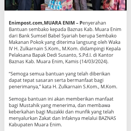
Enimpost.com,MUARA ENIM – P
enyerahan
Bantuan sembako kepada Baznas Kab. Muara Enim
dari Bank Sumsel Babel Syariah berupa Sembako
Makanan Pokok yang diterima langsung oleh Waka
IV H. Zulkarnain S.Kom., M.Kom. didampingi Kepala
Pelaksana Bapak Dedi Susanto, S.Pd.I. di Kantor
Baznas Kab. Muara Enim, Kamis (14/03/2024).
“Semoga semua bantuan yang telah diberikan
dapat tepat sasaran serta bermanfaat bagi
penerimanya,” kata H. Zulkarnain S.Kom., M.Kom.
Semoga bantuan ini akan memberikan manfaat
bagi Mustahik yang menerima, dan membawa
keberkahan bagi Muzakki dan munfik yang telah
menyalurkan Zakat dan Infaknya melalui BAZNAS
Kabupaten Muara Enim.