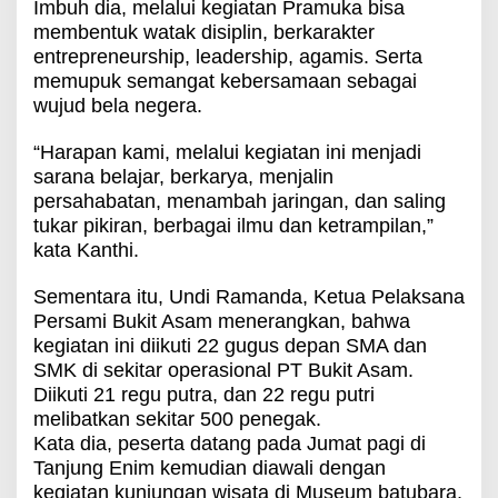
Imbuh dia, melalui kegiatan Pramuka bisa
membentuk watak disiplin, berkarakter
entrepreneurship, leadership, agamis. Serta
memupuk semangat kebersamaan sebagai
wujud bela negera.
“Harapan kami, melalui kegiatan ini menjadi
sarana belajar, berkarya, menjalin
persahabatan, menambah jaringan, dan saling
tukar pikiran, berbagai ilmu dan ketrampilan,”
kata Kanthi.
Sementara itu, Undi Ramanda, Ketua Pelaksana
Persami Bukit Asam menerangkan, bahwa
kegiatan ini diikuti 22 gugus depan SMA dan
SMK di sekitar operasional PT Bukit Asam.
Diikuti 21 regu putra, dan 22 regu putri
melibatkan sekitar 500 penegak.
Kata dia, peserta datang pada Jumat pagi di
Tanjung Enim kemudian diawali dengan
kegiatan kunjungan wisata di Museum batubara,