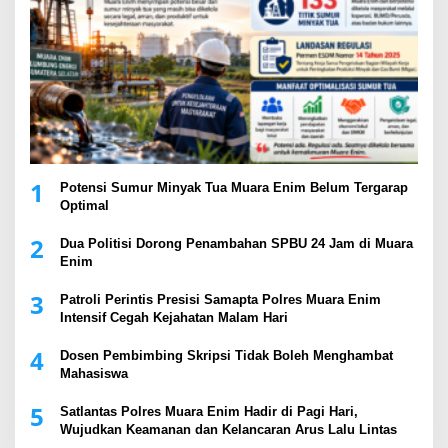
1
Potensi Sumur Minyak Tua Muara Enim Belum Tergarap
Optimal
2
Dua Politisi Dorong Penambahan SPBU 24 Jam di Muara
Enim
3
Patroli Perintis Presisi Samapta Polres Muara Enim
Intensif Cegah Kejahatan Malam Hari
4
Dosen Pembimbing Skripsi Tidak Boleh Menghambat
Mahasiswa
5
Satlantas Polres Muara Enim Hadir di Pagi Hari,
Wujudkan Keamanan dan Kelancaran Arus Lalu Lintas