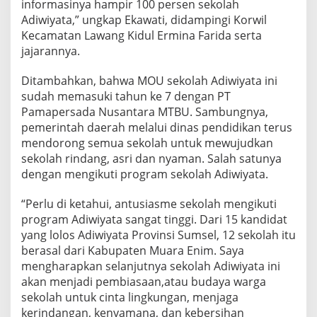
informasinya hampir 100 persen sekolah
Adiwiyata,” ungkap Ekawati, didampingi Korwil
Kecamatan Lawang Kidul Ermina Farida serta
jajarannya.
Ditambahkan, bahwa MOU sekolah Adiwiyata ini
sudah memasuki tahun ke 7 dengan PT
Pamapersada Nusantara MTBU. Sambungnya,
pemerintah daerah melalui dinas pendidikan terus
mendorong semua sekolah untuk mewujudkan
sekolah rindang, asri dan nyaman. Salah satunya
dengan mengikuti program sekolah Adiwiyata.
“Perlu di ketahui, antusiasme sekolah mengikuti
program Adiwiyata sangat tinggi. Dari 15 kandidat
yang lolos Adiwiyata Provinsi Sumsel, 12 sekolah itu
berasal dari Kabupaten Muara Enim. Saya
mengharapkan selanjutnya sekolah Adiwiyata ini
akan menjadi pembiasaan,atau budaya warga
sekolah untuk cinta lingkungan, menjaga
kerindangan, kenyamana, dan kebersihan