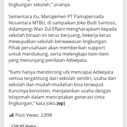
lingkungan sekolah,” urainya.
Sementara itu, Manajemen PT Pamapersada
Nusantara MTBU, di sampaikan Joko Budi Santoso,
didampingi Wan Zul Eflaini mengharapkam kepada
sekolah binaan ini terus berjuang, bekerja keras
mewujudkan sekolah berwawasan lingkungan.
Pihak perusahaan akan memberikan support
untuk mendukung, serta melengkapi item-item
yang menunjang penilaian Adiwiyata.
“Kami hanya mendorong utk mencapai Adiwiyata
semua tergantung dari sekolah sendiri, usaha dari
sekolah dan mudah-mudahan bisa terwujud.
Kuncinya konsisten, menjalankan usaha dengan
Istiqomah dalam menciptakan generasi cinta
lingkungan,” kata Joko
.(ep)
Post Views:
2,898
CSR PT Pama