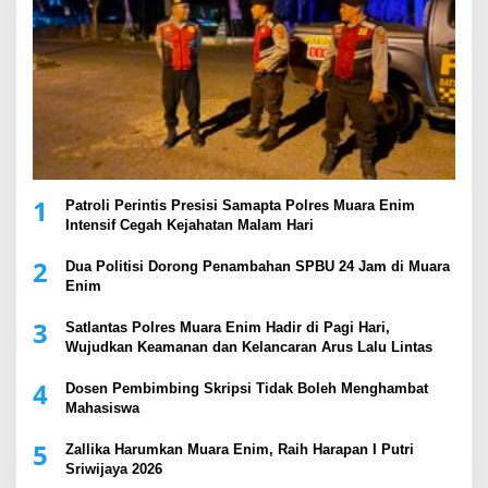
1
Patroli Perintis Presisi Samapta Polres Muara Enim
Intensif Cegah Kejahatan Malam Hari
2
Dua Politisi Dorong Penambahan SPBU 24 Jam di Muara
Enim
3
Satlantas Polres Muara Enim Hadir di Pagi Hari,
Wujudkan Keamanan dan Kelancaran Arus Lalu Lintas
4
Dosen Pembimbing Skripsi Tidak Boleh Menghambat
Mahasiswa
5
Zallika Harumkan Muara Enim, Raih Harapan I Putri
Sriwijaya 2026