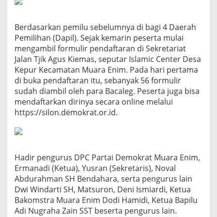
Berdasarkan pemilu sebelumnya di bagi 4 Daerah
Pemilihan (Dapil). Sejak kemarin peserta mulai
mengambil formulir pendaftaran di Sekretariat
Jalan Tjik Agus Kiemas, seputar Islamic Center Desa
Kepur Kecamatan Muara Enim. Pada hari pertama
di buka pendaftaran itu, sebanyak 56 formulir
sudah diambil oleh para Bacaleg. Peserta juga bisa
mendaftarkan dirinya secara online melalui
https://silon.demokrat.or.id.
Hadir pengurus DPC Partai Demokrat Muara Enim,
Ermanadi (Ketua), Yusran (Sekretaris), Noval
Abdurahman SH Bendahara, serta pengurus lain
Dwi Windarti SH, Matsuron, Deni Ismiardi, Ketua
Bakomstra Muara Enim Dodi Hamidi, Ketua Bapilu
Adi Nugraha Zain SST beserta pengurus lain.