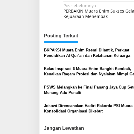
Navigasi
Pos sebelumnya
PERBAKIN Muara Enim Sukses Gela
pos
Kejuaraan Menembak
Posting Terkait
BKPAKSI Muara Enim Resmi Dilantik, Perkuat
Pendidikan Al-Qur’an dan Ketahanan Keluarga
Kelas Inspirasi 6 Muara Enim Bangkit Kembali,
Kenalkan Ragam Profesi dan Nyalakan Mimpi Ge
Muda
PSWS Melangkah ke Final Panang Jaya Cup Set
Menang Adu Penalti
Jokowi Direncanakan Hadiri Rakorda PSI Muara
Konsolidasi Organisasi Dikebut
Jangan Lewatkan