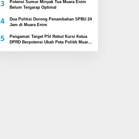
3
Potensi Sumur Minyak Tua Muara Enim
Belum Tergarap Optimal
4
Dua Politisi Dorong Penambahan SPBU 24
Jam di Muara Enim
5
Pengamat: Target PSI Rebut Kursi Ketua
DPRD Berpotensi Ubah Peta Politik Muara
Enim