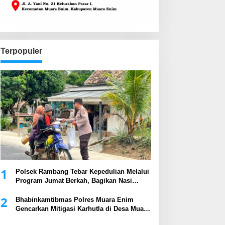
Terpopuler
1
Polsek Rambang Tebar Kepedulian Melalui
Program Jumat Berkah, Bagikan Nasi
Kotak kepada Masyarakat
2
Bhabinkamtibmas Polres Muara Enim
Gencarkan Mitigasi Karhutla di Desa Muara
Harapan