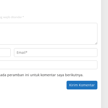
g wajib ditandai
*
pada peramban ini untuk komentar saya berikutnya.