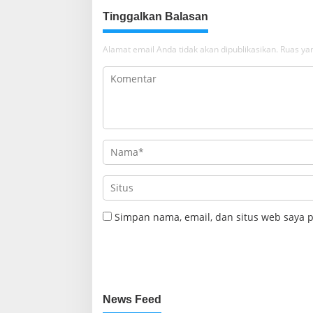
Tinggalkan Balasan
Alamat email Anda tidak akan dipublikasikan.
Ruas yan
Simpan nama, email, dan situs web saya 
News Feed