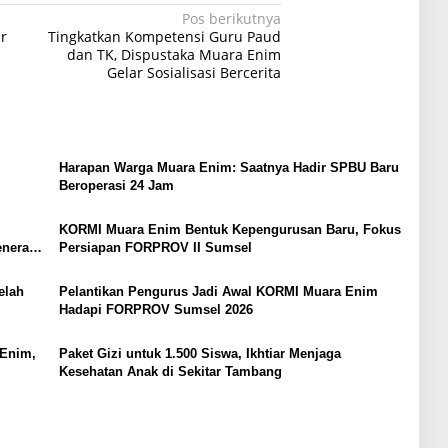
Pos berikutnya
r
Tingkatkan Kompetensi Guru Paud
dan TK, Dispustaka Muara Enim
Gelar Sosialisasi Bercerita
Harapan Warga Muara Enim: Saatnya Hadir SPBU Baru
Beroperasi 24 Jam
KORMI Muara Enim Bentuk Kepengurusan Baru, Fokus
nerasi
Persiapan FORPROV II Sumsel
elah
Pelantikan Pengurus Jadi Awal KORMI Muara Enim
Hadapi FORPROV Sumsel 2026
 Enim,
Paket Gizi untuk 1.500 Siswa, Ikhtiar Menjaga
Kesehatan Anak di Sekitar Tambang