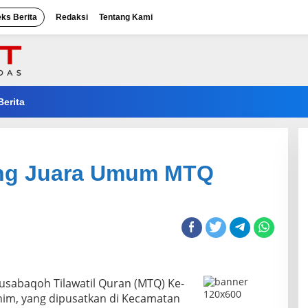
eks Berita
Redaksi
Tentang Kami
Berita
ng Juara Umum MTQ
sabaqoh Tilawatil Quran (MTQ) Ke-
nim, yang dipusatkan di Kecamatan