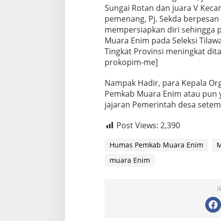
Sungai Rotan dan juara V Kec
pemenang, Pj. Sekda berpesan 
mempersiapkan diri sehingga 
Muara Enim pada Seleksi Tilaw
Tingkat Provinsi meningkat di
prokopim-me]
Nampak Hadir, para Kepala Org
Pemkab Muara Enim atau pun y
jajaran Pemerintah desa setemp
Post Views:
2,390
Humas Pemkab Muara Enim
M
muara Enim
I