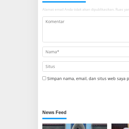
Alamat email Anda tidak akan dipublikasikan.
Ruas yan
Simpan nama, email, dan situs web saya 
News Feed