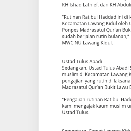
KH Ishaq Lathief, dan KH Abdu
“Rutinan Ratibul Haddad ini di 
Kecamatan Lawang Kidul oleh 
Ponpes Madrasatul Qur’an Buki
sudah berjalan rutin bulanan,” 
MWC NU Lawang Kidul.
Ustad Tulus Abadi
Sedangkan, Ustad Tulus Abadi
muslim di Kecamatan Lawang K
pengajian yang rutin di laksan
Madrasatul Qur’an Bukit Lawu D
“Pengajian rutinan Ratibul Had
kami mengajak kaum muslim unt
Ustad Tulus.