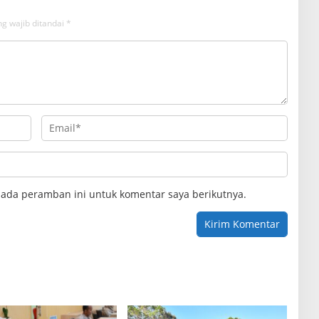
g wajib ditandai
*
pada peramban ini untuk komentar saya berikutnya.