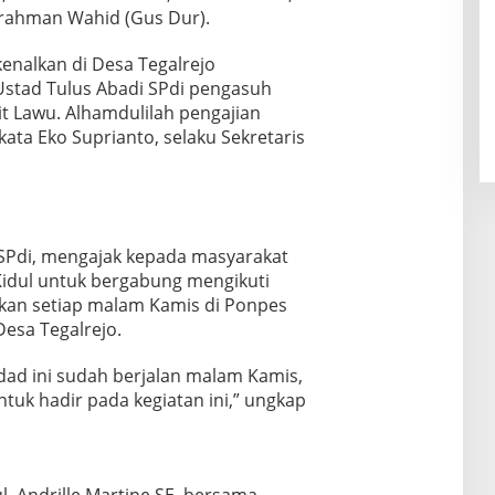
lrahman Wahid (Gus Dur).
kenalkan di Desa Tegalrejo
Ustad Tulus Abadi SPdi pengasuh
t Lawu. Alhamdulilah pengajian
kata Eko Suprianto, selaku Sekretaris
 SPdi, mengajak kepada masyarakat
idul untuk bergabung mengikuti
akan setiap malam Kamis di Ponpes
esa Tegalrejo.
dad ini sudah berjalan malam Kamis,
uk hadir pada kegiatan ini,” ungkap