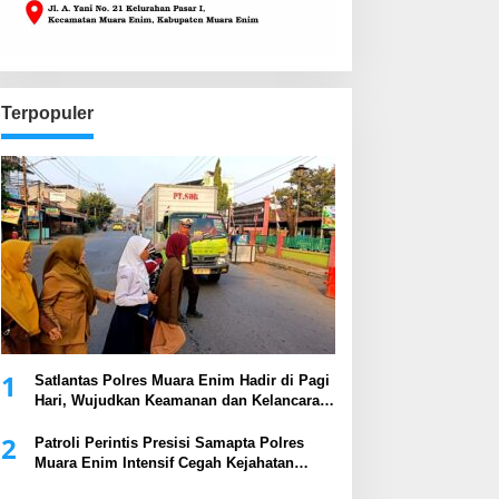
Terpopuler
1
Satlantas Polres Muara Enim Hadir di Pagi
Hari, Wujudkan Keamanan dan Kelancaran
Arus Lalu Lintas
2
Patroli Perintis Presisi Samapta Polres
Muara Enim Intensif Cegah Kejahatan
Malam Hari