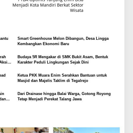
Menjadi Kota Mandiri Berkat Sektor
Wisata
Bantu
Smart Greenhouse Melon Dibangun, Desa Lingga
Kembangkan Ekonomi Baru
rah
Budaya 5R Mengakar di SMK Bukit Asam, Bentuk
Aksi
Karakter Peduli Lingkungan Sejak Dini
bad
Ketua PKK Muara Enim Serahkan Bantuan untuk
Masjid dan Majelis Taklim di Tegalrejo
ain
Dari Drainase hingga Balai Warga, Gotong Royong
dan
Tetap Menjadi Perekat Talang Jawa