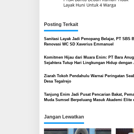
pos
Layak Huni Untuk 4 Warga
Posting Terkait
Sanitasi Layak Jadi Penopang Belajar, PT SBS 
Renovasi WC SD Xaverius Emmanuel
Komitmen Hijau dari Muara Enim: PT Bara Anug
Sejahtera Tutup Hari Lingkungan Hidup dengan 
Susur Sungai
Ziarah Tokoh Pendahulu Warnai Peringatan Sea
Desa Tegalrejo
Tanjung Enim Jadi Pusat Pencarian Bakat, Pem
Muda Sumsel Berpeluang Masuk Akademi Elite 
Timnas
Jangan Lewatkan