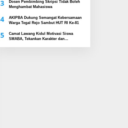
3
Dosen Pembimbing Skripsi Tidak Boleh
Menghambat Mahasiswa
4
AKIPBA Dukung Semangat Kebersamaan
Warga Tegal Rejo Sambut HUT RI Ke-81
5
Camat Lawang Kidul Motivasi Siswa
SMABA, Tekankan Karakter dan
Kepemimpinan Generasi Muda