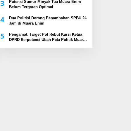
3
Potensi Sumur Minyak Tua Muara Enim
Belum Tergarap Optimal
4
Dua Politisi Dorong Penambahan SPBU 24
Jam di Muara Enim
5
Pengamat: Target PSI Rebut Kursi Ketua
DPRD Berpotensi Ubah Peta Politik Muara
Enim