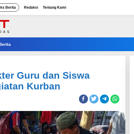
eks Berita
Redaksi
Tentang Kami
Berita
ter Guru dan Siswa
iatan Kurban