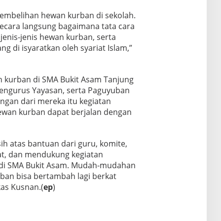
embelihan hewan kurban di sekolah.
ecara langsung bagaimana tata cara
enis-jenis hewan kurban, serta
g di isyaratkan oleh syariat Islam,”
 kurban di SMA Bukit Asam Tanjung
 Pengurus Yayasan, serta Paguyuban
ngan dari mereka itu kegiatan
wan kurban dapat berjalan dengan
h atas bantuan dari guru, komite,
at, dan mendukung kegiatan
di SMA Bukit Asam. Mudah-mudahan
an bisa bertambah lagi berkat
as Kusnan.(
ep
)