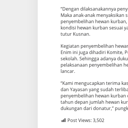
“Dengan dilaksanakannya peny
Maka anak-anak menyaksikan s
penyembelihan hewan kurban, j
kondisi hewan kurban sesuai yan
tutur Kusnan.
Kegiatan penyembelihan hewan
Enim ini juga dihadiri Komite,
sekolah. Sehingga adanya duku
pelaksanaan penyembelihan he
lancar.
“Kami mengucapkan terima kasi
dan Yayasan yang sudah terlib
penyembelihan hewan kurban 
tahun depan jumlah hewan kurb
dukungan dari donatur,” pungk
Post Views:
3,502