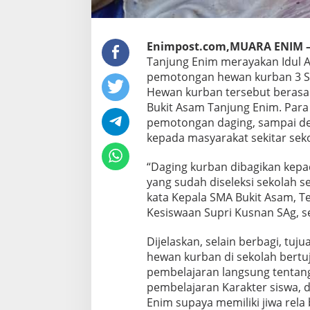
Enimpost.com,MUARA ENIM 
Tanjung Enim merayakan Idul 
pemotongan hewan kurban 3 Sap
Hewan kurban tersebut beras
Bukit Asam Tanjung Enim. Para 
pemotongan daging, sampai de
kepada masyarakat sekitar sek
“Daging kurban dibagikan kepad
yang sudah diseleksi sekolah s
kata Kepala SMA Bukit Asam, T
Kesiswaan Supri Kusnan SAg, se
Dijelaskan, selain berbagi, tuj
hewan kurban di sekolah bert
pembelajaran langsung tentang
pembelajaran Karakter siswa, 
Enim supaya memiliki jiwa rela 