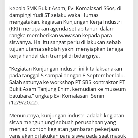
Kepala SMK Bukit Asam, Evi Komalasari SSos, di
dampingi Yudi ST selaku waka Humas
mengatakan, kegiatan Kunjungan Kerja Industri
(KKI) merupakan agenda setiap tahun dalam
rangka memberikan wawasan kepada para
siswanya. Hal itu sangat perlu di lakukan sebab
tujuan utama sekolah yakni menyiapkan tenaga
kerja handal dan trampil di bidangnya.
“Kegiatan Kunjungan industri ini kita laksanakan
pada tanggal 5 sampai dengan 8 September lalu.
Salah satunya ke workshop PT SBS kontraktor PT
Bukit Asam Tanjung Enim, kemudian ke museum
batubara,” ungkap Evi Komalasari, Senin
(12/9/2022)
.
Menurutnya, kunjungan industri adalah kegiatan
siswa mengunjungi sebuah perusahaan yang
menjadi contoh kegiatan gambaran pekerjaan
yang akan di lakukan para siswa pada saat masuk