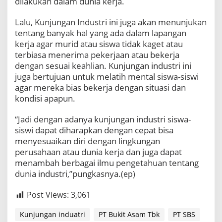
dilakukan dalam dunia kerja.
Lalu, Kunjungan Industri ini juga akan menunjukan
tentang banyak hal yang ada dalam lapangan
kerja agar murid atau siswa tidak kaget atau
terbiasa menerima pekerjaan atau bekerja
dengan sesuai keahlian. Kunjungan industri ini
juga bertujuan untuk melatih mental siswa-siswi
agar mereka bias bekerja dengan situasi dan
kondisi apapun.
“Jadi dengan adanya kunjungan industri siswa-
siswi dapat diharapkan dengan cepat bisa
menyesuaikan diri dengan lingkungan
perusahaan atau dunia kerja dan juga dapat
menambah berbagai ilmu pengetahuan tentang
dunia industri,”pungkasnya.
(ep)
Post Views:
3,061
Kunjungan induatri
PT Bukit Asam Tbk
PT SBS