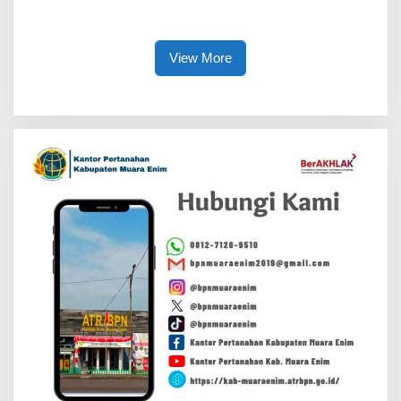
Enim, Pelayanan JKN Kini
Sumsel
Lebih Mudah, Cepat, dan
Terintegrasi
View More