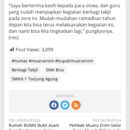
“Saya berterima kasih kepada para siswa, dan guru
yang sudah menyiapkan kegiatan berbagi takjil
pada sore ini. Mudah-mudahan ramadhan tahun
depan kita bisa terus melaksanakan kegiatan ini,
dan nanti bisa kita tingkatkan lagi,” pungkasnya.
(res)
Post Views:
3,099
#humas #muaraenim #bupatimuaraenim
Berbagi Takjil
SMK Bisa
SMKN 1 Tanjung Agung
Ikuti Kami
Navigasi
Pos sebelumnya
Pos berikutnya
Rumah BUMN Bukit Asam
Pemkab Muara Enim Gelar
pos