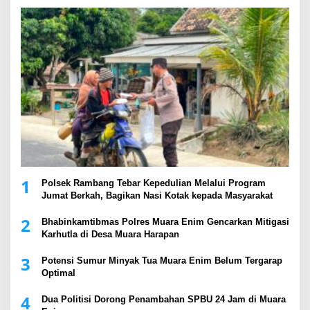
1
Polsek Rambang Tebar Kepedulian Melalui Program
Jumat Berkah, Bagikan Nasi Kotak kepada Masyarakat
2
Bhabinkamtibmas Polres Muara Enim Gencarkan Mitigasi
Karhutla di Desa Muara Harapan
3
Potensi Sumur Minyak Tua Muara Enim Belum Tergarap
Optimal
4
Dua Politisi Dorong Penambahan SPBU 24 Jam di Muara