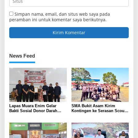
Simpan nama, email, dan situs web saya pada
peramban ini untuk komentar saya berikutnya.
News Feed
Lapas Muara Enim Gelar
SMA Bukit Asam Kirim
Bakti Sosial Donor Darah
Kontingen ke Serasan Scout
dalam Rangka Memperingati
Competition 2026, Perkuat
HUT ke-81 Republik Indonesia
Karakter dan Kepemimpinan
Siswa