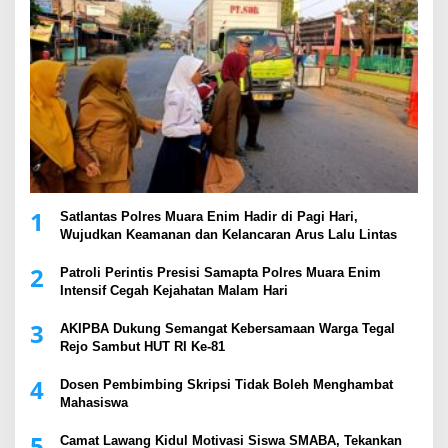
1
Satlantas Polres Muara Enim Hadir di Pagi Hari,
Wujudkan Keamanan dan Kelancaran Arus Lalu Lintas
2
Patroli Perintis Presisi Samapta Polres Muara Enim
Intensif Cegah Kejahatan Malam Hari
3
AKIPBA Dukung Semangat Kebersamaan Warga Tegal
Rejo Sambut HUT RI Ke-81
4
Dosen Pembimbing Skripsi Tidak Boleh Menghambat
Mahasiswa
5
Camat Lawang Kidul Motivasi Siswa SMABA, Tekankan