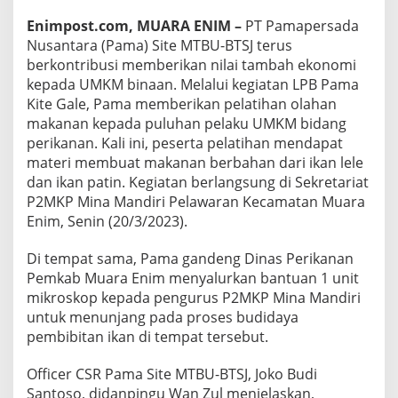
Enimpost.com, MUARA ENIM –
PT Pamapersada
Nusantara (Pama) Site MTBU-BTSJ terus
berkontribusi memberikan nilai tambah ekonomi
kepada UMKM binaan. Melalui kegiatan LPB Pama
Kite Gale, Pama memberikan pelatihan olahan
makanan kepada puluhan pelaku UMKM bidang
perikanan. Kali ini, peserta pelatihan mendapat
materi membuat makanan berbahan dari ikan lele
dan ikan patin. Kegiatan berlangsung di Sekretariat
P2MKP Mina Mandiri Pelawaran Kecamatan Muara
Enim, Senin (20/3/2023).
Di tempat sama, Pama gandeng Dinas Perikanan
Pemkab Muara Enim menyalurkan bantuan 1 unit
mikroskop kepada pengurus P2MKP Mina Mandiri
untuk menunjang pada proses budidaya
pembibitan ikan di tempat tersebut.
Officer CSR Pama Site MTBU-BTSJ, Joko Budi
Santoso, didanpingu Wan Zul menjelaskan,